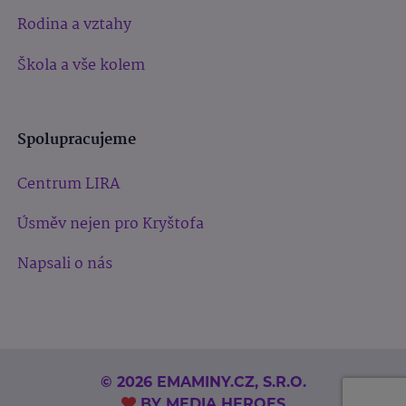
Rodina a vztahy
Škola a vše kolem
Spolupracujeme
Centrum LIRA
Úsměv nejen pro Kryštofa
Napsali o nás
© 2026 EMAMINY.CZ, S.R.O.
BY
MEDIA HEROES