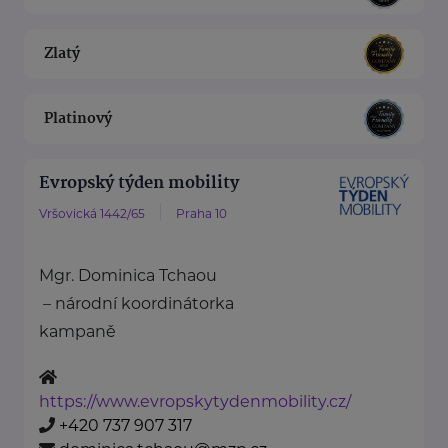
Zlatý
Platinový
Evropský týden mobility
Vršovická 1442/65
Praha 10
Mgr. Dominica Tchaou
– národní koordinátorka
kampaně
https://www.evropskytydenmobility.cz/
+420 737 907 317