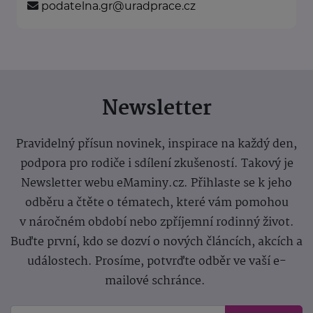
podatelna.gr@uradprace.cz
Newsletter
Pravidelný přísun novinek, inspirace na každý den,
podpora pro rodiče i sdílení zkušeností. Takový je
Newsletter webu eMaminy.cz. Přihlaste se k jeho
odběru a čtěte o tématech, které vám pomohou
v náročném období nebo zpříjemní rodinný život.
Buďte první, kdo se dozví o nových článcích, akcích a
událostech. Prosíme, potvrďte odběr ve vaší e-
mailové schránce.