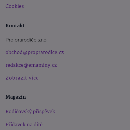
Cookies
Kontakt
Pro prarodiče s.r.o.
obchod@proprarodice.cz
redakce@emaminy.cz
Zobrazit více
Magazín
Rodičovský příspěvek
Přídavek na dítě