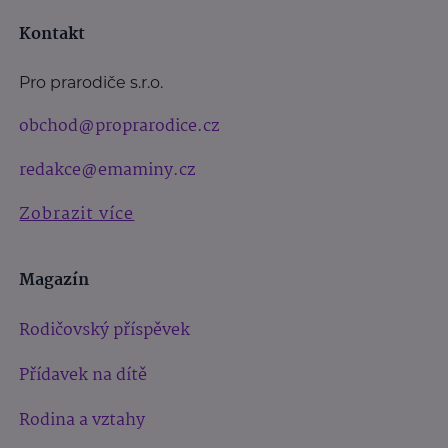
Kontakt
Pro prarodiče s.r.o.
obchod@proprarodice.cz
redakce@emaminy.cz
Zobrazit více
Magazín
Rodičovský příspěvek
Přídavek na dítě
Rodina a vztahy