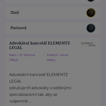
Zlatý
Platinový
Advokátní kancelář ELEMENTZ
LEGAL
Nám. I. P. Pavlova
Praha 2 – Nové
1785/3
Město
Advokátní kancelář ELEMENTZ
LEGAL
sdružuje tři advokáty s odlišnými
specializacemi tak, aby se
vzájemně ...