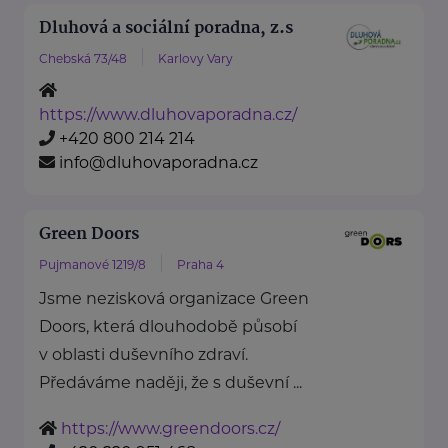
Dluhová a sociální poradna, z.s
Chebská 73/48
Karlovy Vary
https://www.dluhovaporadna.cz/
+420 800 214 214
info@dluhovaporadna.cz
Green Doors
Pujmanové 1219/8
Praha 4
Jsme nezisková organizace Green
Doors, která dlouhodobě působí
v oblasti duševního zdraví.
Předáváme naději, že s duševní ...
https://www.greendoors.cz/