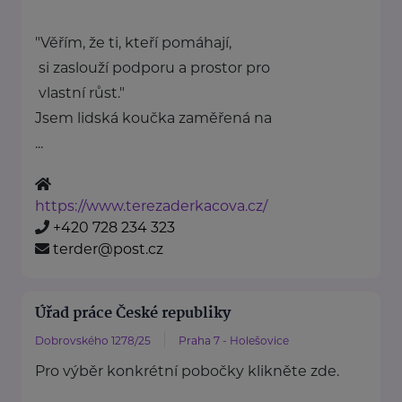
"Věřím, že ti, kteří pomáhají,
si zaslouží podporu a prostor pro
vlastní růst."
Jsem lidská koučka zaměřená na
...
https://www.terezaderkacova.cz/
+420 728 234 323
terder@post.cz
Úřad práce České republiky
Dobrovského 1278/25
Praha 7 - Holešovice
Pro výběr konkrétní pobočky klikněte zde.