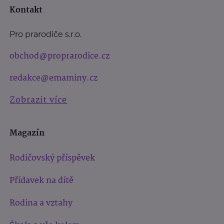
Kontakt
Pro prarodiče s.r.o.
obchod@proprarodice.cz
redakce@emaminy.cz
Zobrazit více
Magazín
Rodičovský příspěvek
Přídavek na dítě
Rodina a vztahy