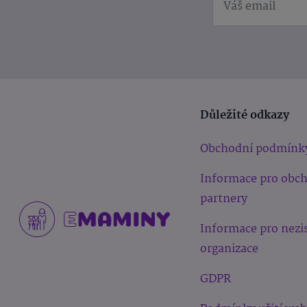
Důležité odkazy
Obchodní podmínk
Informace pro obc
partnery
Informace pro nezi
organizace
GDPR