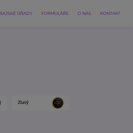
RAJSKÉ ÚŘADY
FORMULÁŘE
O NÁS
KONTAKT
Zlatý