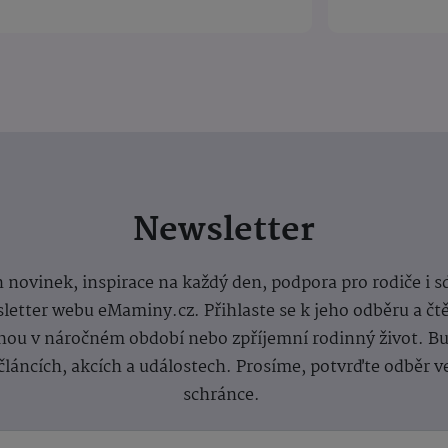
Newsletter
 novinek, inspirace na každý den, podpora pro rodiče i s
letter webu eMaminy.cz. Přihlaste se k jeho odběru a čt
ou v náročném období nebo zpříjemní rodinný život. Buď
článcích, akcích a událostech. Prosíme, potvrďte odběr v
schránce.