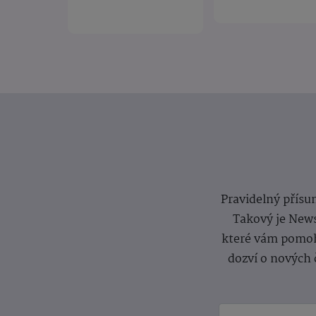
Pravidelný přísun
Takový je News
které vám pomoh
dozví o nových 