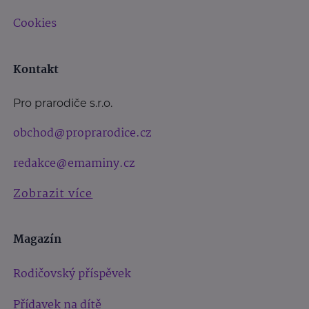
Cookies
Kontakt
Pro prarodiče s.r.o.
obchod@proprarodice.cz
redakce@emaminy.cz
Zobrazit více
Magazín
Rodičovský příspěvek
Přídavek na dítě