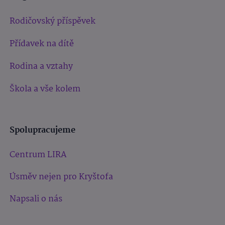
Rodičovský příspěvek
Přídavek na dítě
Rodina a vztahy
Škola a vše kolem
Spolupracujeme
Centrum LIRA
Úsměv nejen pro Kryštofa
Napsali o nás