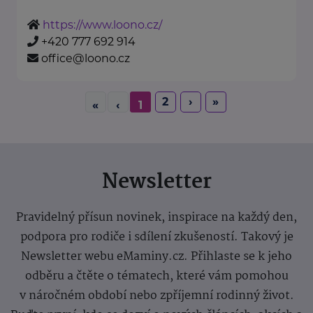
https://www.loono.cz/
+420 777 692 914
office@loono.cz
2
›
»
«
‹
1
Newsletter
Pravidelný přísun novinek, inspirace na každý den,
podpora pro rodiče i sdílení zkušeností. Takový je
Newsletter webu eMaminy.cz. Přihlaste se k jeho
odběru a čtěte o tématech, které vám pomohou
v náročném období nebo zpříjemní rodinný život.