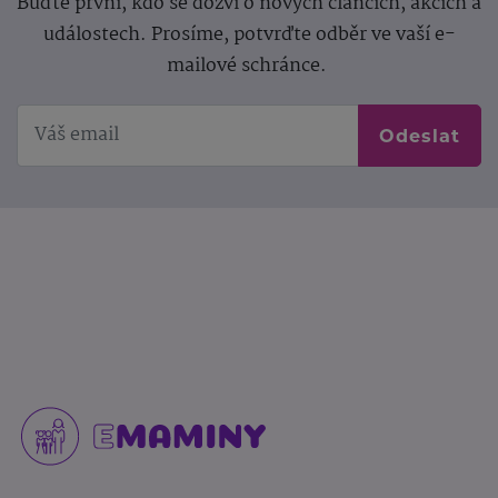
Buďte první, kdo se dozví o nových článcích, akcích a
událostech. Prosíme, potvrďte odběr ve vaší e-
mailové schránce.
Odeslat