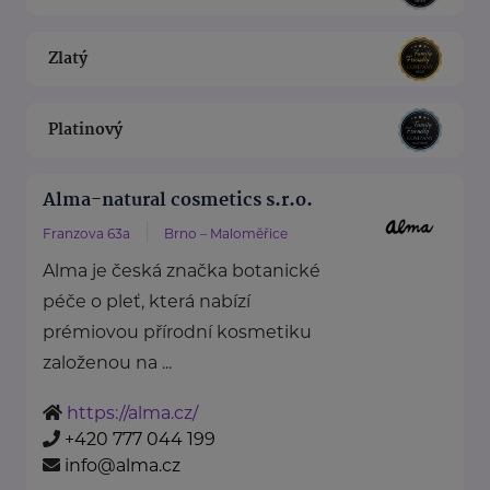
Zlatý
Platinový
Alma-natural cosmetics s.r.o.
Franzova 63a
Brno – Maloměřice
Alma je česká značka botanické
péče o pleť, která nabízí
prémiovou přírodní kosmetiku
založenou na ...
https://alma.cz/
+420 777 044 199
info@alma.cz