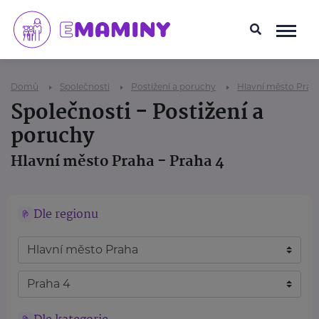
Domů
Společnosti
Postižení a poruchy
Hlavní město Prah
Společnosti - Postižení a
poruchy
Hlavní město Praha - Praha 4
Dle regionu