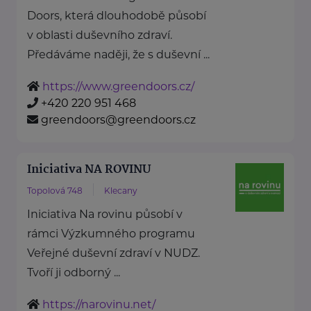
Doors, která dlouhodobě působí
v oblasti duševního zdraví.
Předáváme naději, že s duševní ...
https://www.greendoors.cz/
+420 220 951 468
greendoors@greendoors.cz
Iniciativa NA ROVINU
Topolová 748
Klecany
Iniciativa Na rovinu působí v
rámci Výzkumného programu
Veřejné duševní zdraví v NUDZ.
Tvoří ji odborný ...
https://narovinu.net/