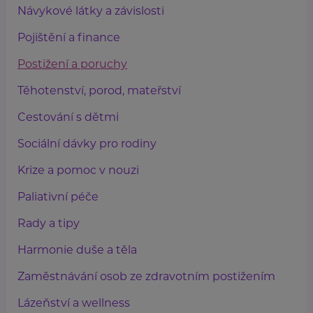
Návykové látky a závislosti
Pojištění a finance
Postižení a poruchy
Těhotenství, porod, mateřství
Cestování s dětmi
Sociální dávky pro rodiny
Krize a pomoc v nouzi
Paliativní péče
Rady a tipy
Harmonie duše a těla
Zaměstnávání osob ze zdravotním postižením
Lázeňství a wellness