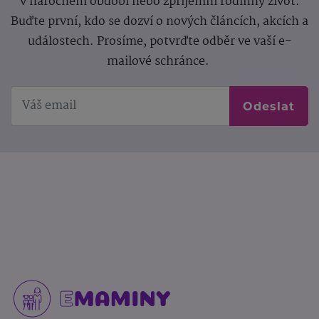
v náročném období nebo zpříjemní rodinný život.
Buďte první, kdo se dozví o nových článcích, akcích a
událostech. Prosíme, potvrďte odběr ve vaší e-
mailové schránce.
Odeslat