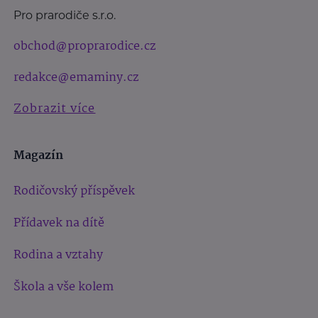
Pro prarodiče s.r.o.
obchod@proprarodice.cz
redakce@emaminy.cz
Zobrazit více
Magazín
Rodičovský příspěvek
Přídavek na dítě
Rodina a vztahy
Škola a vše kolem