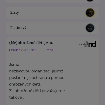
Zlatý
Platinový
(Ne)ohrožené děti, z.ú.
Chudenická 1059/30
Praha
Jsme
neziskovou organizací, jejímž
posláním je ochrana a pomoc
ohrožených dětí.
Za ohrožené děti považujeme
takové ...