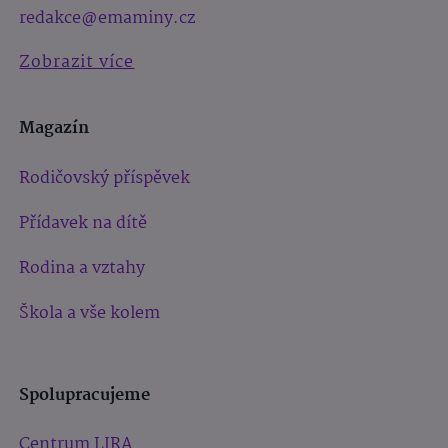
redakce@emaminy.cz
Zobrazit více
Magazín
Rodičovský příspěvek
Přídavek na dítě
Rodina a vztahy
Škola a vše kolem
Spolupracujeme
Centrum LIRA