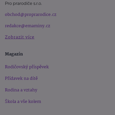
Pro prarodiče s.r.o.
obchod@proprarodice.cz
redakce@emaminy.cz
Zobrazit více
Magazín
Rodičovský příspěvek
Přídavek na dítě
Rodina a vztahy
Škola a vše kolem