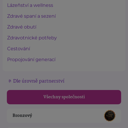
Lázeňství a wellness
Zdravé spaní a sezení
Zdravé obutí
Zdravotnické potřeby
Cestování
Propojování generací
Dle úrovně partnerství
Všechny společnosti
Bronzový