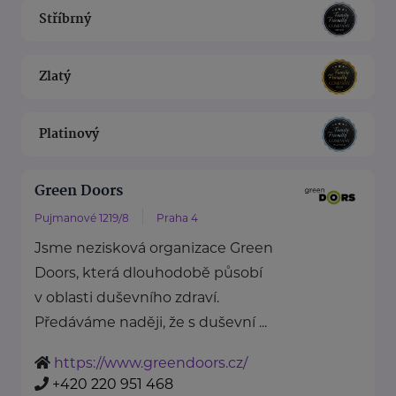
Stříbrný
Zlatý
Platinový
Green Doors
Pujmanové 1219/8
Praha 4
Jsme nezisková organizace Green
Doors, která dlouhodobě působí
v oblasti duševního zdraví.
Předáváme naději, že s duševní ...
https://www.greendoors.cz/
+420 220 951 468