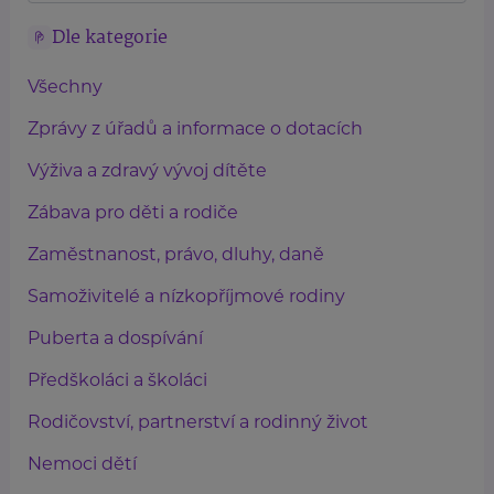
Dle kategorie
Všechny
Zprávy z úřadů a informace o dotacích
Výživa a zdravý vývoj dítěte
Zábava pro děti a rodiče
Zaměstnanost, právo, dluhy, daně
Samoživitelé a nízkopříjmové rodiny
Puberta a dospívání
Předškoláci a školáci
Rodičovství, partnerství a rodinný život
Nemoci dětí