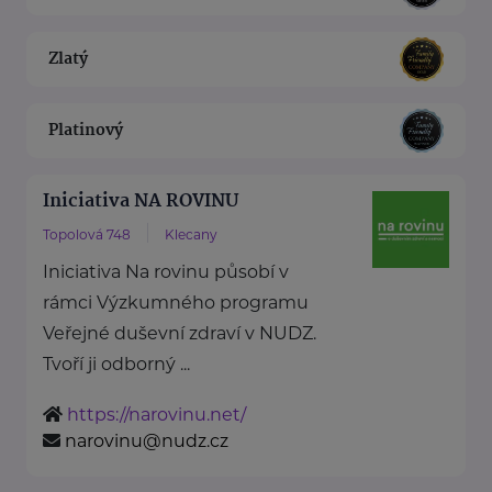
Zlatý
Platinový
Iniciativa NA ROVINU
Topolová 748
Klecany
Iniciativa Na rovinu působí v
rámci Výzkumného programu
Veřejné duševní zdraví v NUDZ.
Tvoří ji odborný ...
https://narovinu.net/
narovinu@nudz.cz