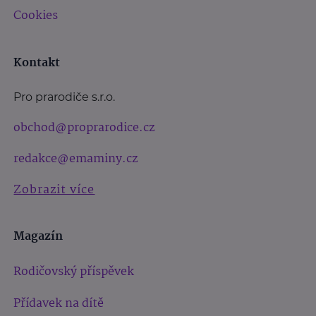
Cookies
Kontakt
Pro prarodiče s.r.o.
obchod@proprarodice.cz
redakce@emaminy.cz
Zobrazit více
Magazín
Rodičovský příspěvek
Přídavek na dítě