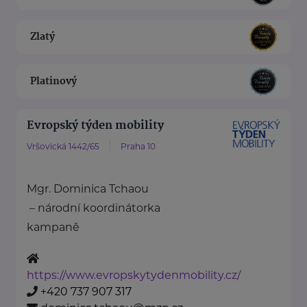
Zlatý
Platinový
Evropský týden mobility
Vršovická 1442/65
Praha 10
Mgr. Dominica Tchaou
– národní koordinátorka
kampaně
https://www.evropskytydenmobility.cz/
+420 737 907 317