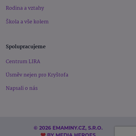
Rodina a vztahy
Škola a vše kolem
Spolupracujeme
Centrum LIRA
Úsměv nejen pro Kryštofa
Napsali o nás
© 2026 EMAMINY.CZ, S.R.O.
BY
MEDIA HEROES