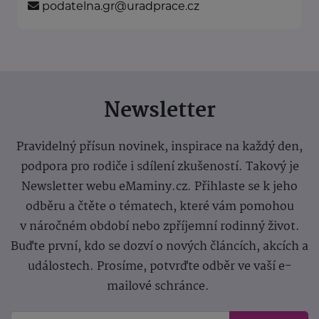
podatelna.gr@uradprace.cz
Newsletter
Pravidelný přísun novinek, inspirace na každý den,
podpora pro rodiče i sdílení zkušeností. Takový je
Newsletter webu eMaminy.cz. Přihlaste se k jeho
odběru a čtěte o tématech, které vám pomohou
v náročném období nebo zpříjemní rodinný život.
Buďte první, kdo se dozví o nových článcích, akcích a
událostech. Prosíme, potvrďte odběr ve vaší e-
mailové schránce.