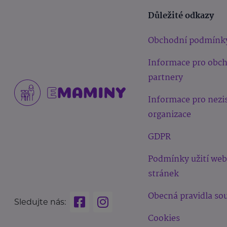
Důležité odkazy
Obchodní podmínk
Informace pro obc
partnery
Informace pro nezi
organizace
GDPR
Podmínky užití we
stránek
Obecná pravidla sou
Sledujte nás:
Cookies