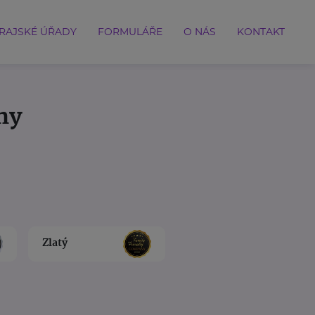
RAJSKÉ ÚŘADY
FORMULÁŘE
O NÁS
KONTAKT
ny
Zlatý