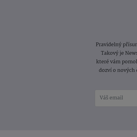
Pravidelný přísun
Takový je News
které vám pomoh
dozví o nových 