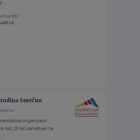
 ...
vinu.net/
udz.cz
 rodina Smečno
Smečno
 nezisková organizace
více než 25 let zaměřuje na
...