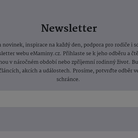
Newsletter
 novinek, inspirace na každý den, podpora pro rodiče i s
letter webu eMaminy.cz. Přihlaste se k jeho odběru a čt
ou v náročném období nebo zpříjemní rodinný život. Buď
článcích, akcích a událostech. Prosíme, potvrďte odběr v
schránce.