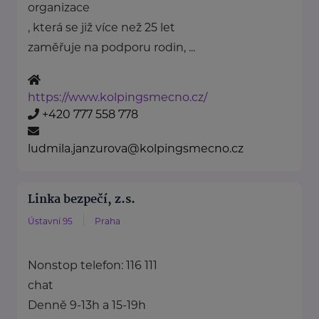
organizace
, která se již více než 25 let
zaměřuje na podporu rodin, ...
https://www.kolpingsmecno.cz/
+420 777 558 778
ludmila.janzurova@kolpingsmecno.cz
Linka bezpečí, z.s.
Ústavní 95
Praha
Nonstop telefon: 116 111
chat
Denně 9-13h a 15-19h