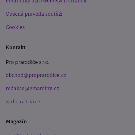
Podmínky užití webových stránek
Obecná pravidla soutěží
Cookies
Kontakt
Pro prarodiče s.r.o.
obchod@proprarodice.cz
redakce@emaminy.cz
Zobrazit více
Magazín