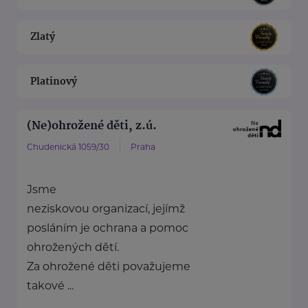
Zlatý
Platinový
(Ne)ohrožené děti, z.ú.
Chudenická 1059/30
Praha
Jsme
neziskovou organizací, jejímž
posláním je ochrana a pomoc
ohrožených dětí.
Za ohrožené děti považujeme
takové ...