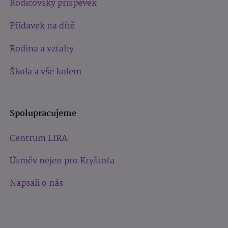
Rodičovský příspěvek
Přídavek na dítě
Rodina a vztahy
Škola a vše kolem
Spolupracujeme
Centrum LIRA
Úsměv nejen pro Kryštofa
Napsali o nás