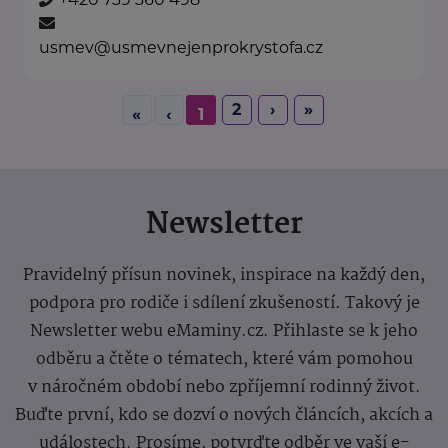
usmev@usmevnejenprokrystofa.cz
2
›
»
«
‹
1
Newsletter
Pravidelný přísun novinek, inspirace na každý den,
podpora pro rodiče i sdílení zkušeností. Takový je
Newsletter webu eMaminy.cz. Přihlaste se k jeho
odběru a čtěte o tématech, které vám pomohou
v náročném období nebo zpříjemní rodinný život.
Buďte první, kdo se dozví o nových článcích, akcích a
událostech. Prosíme, potvrďte odběr ve vaší e-