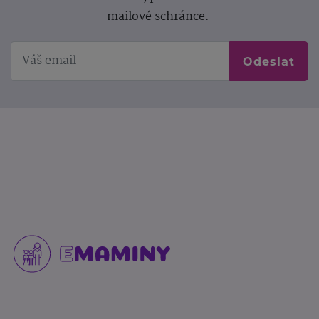
mailové schránce.
Odeslat