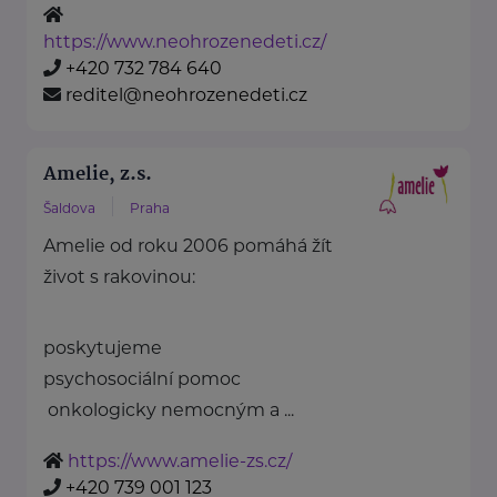
https://www.neohrozenedeti.cz/
+420 732 784 640
reditel@neohrozenedeti.cz
Amelie, z.s.
Šaldova
Praha
Amelie od roku 2006 pomáhá žít
život s rakovinou:
poskytujeme
psychosociální pomoc
onkologicky nemocným a ...
https://www.amelie-zs.cz/
+420 739 001 123