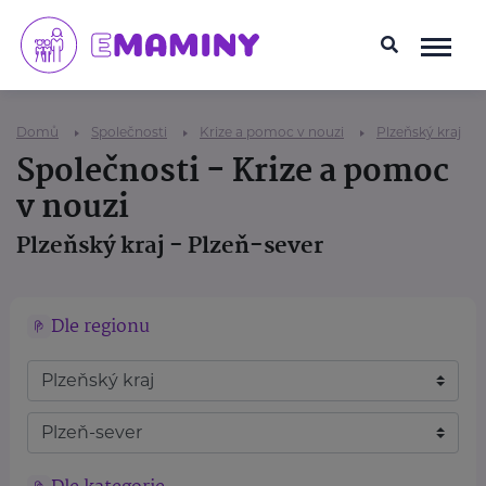
Domů
Společnosti
Krize a pomoc v nouzi
Plzeňský kraj
Společnosti - Krize a pomoc
v nouzi
Plzeňský kraj - Plzeň-sever
Dle regionu