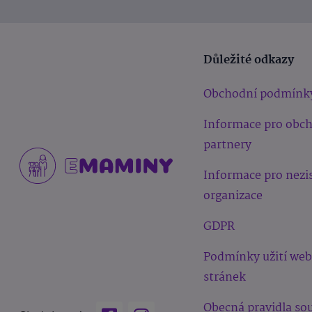
Důležité odkazy
Obchodní podmínk
Informace pro obc
partnery
Informace pro nezi
organizace
GDPR
Podmínky užití we
stránek
Obecná pravidla sou