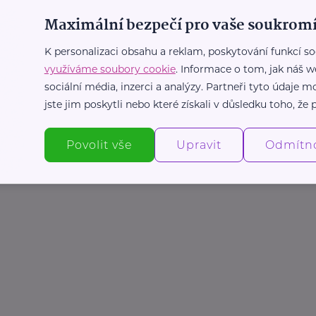
Maximální bezpečí pro vaše soukromí
K personalizaci obsahu a reklam, poskytování funkcí so
využíváme soubory cookie
. Informace o tom, jak náš w
sociální média, inzerci a analýzy. Partneři tyto údaje
jste jim poskytli nebo které získali v důsledku toho, že p
Povolit vše
Upravit
Odmítn