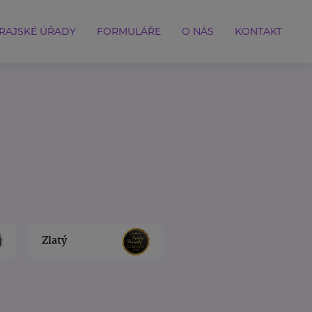
RAJSKÉ ÚŘADY
FORMULÁŘE
O NÁS
KONTAKT
Zlatý