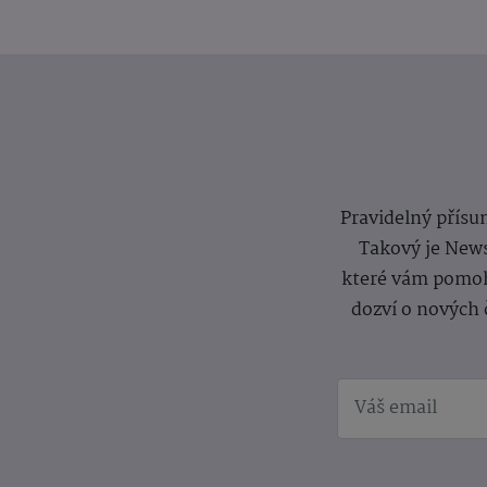
Pravidelný přísun
Takový je News
které vám pomoh
dozví o nových 