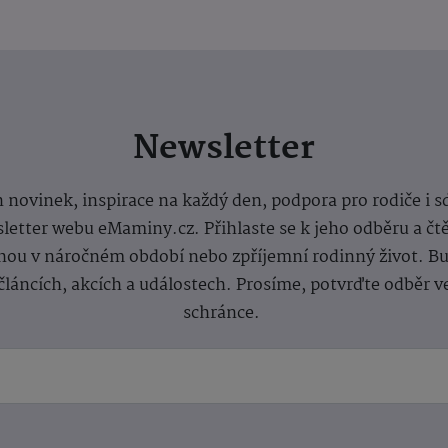
Newsletter
 novinek, inspirace na každý den, podpora pro rodiče i s
letter webu eMaminy.cz. Přihlaste se k jeho odběru a čt
ou v náročném období nebo zpříjemní rodinný život. Buď
článcích, akcích a událostech. Prosíme, potvrďte odběr v
schránce.