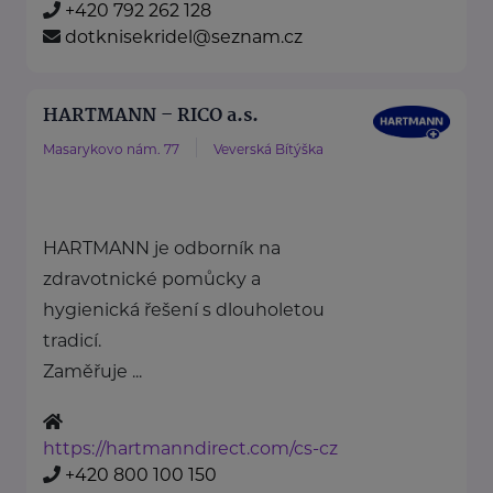
+420 792 262 128
dotknisekridel@seznam.cz
HARTMANN – RICO a.s.
Masarykovo nám. 77
Veverská Bítýška
HARTMANN je odborník na
zdravotnické pomůcky a
hygienická řešení s dlouholetou
tradicí.
Zaměřuje ...
https://hartmanndirect.com/cs-cz
+420 800 100 150