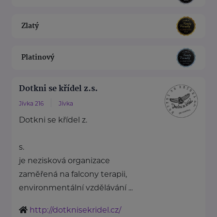
Zlatý
Platinový
Dotkni se křídel z.s.
Jívka 216
Jívka
Dotkni se křídel z.
s.
je nezisková organizace
zaměřená na falcony terapii,
environmentální vzdělávání ...
http://dotknisekridel.cz/