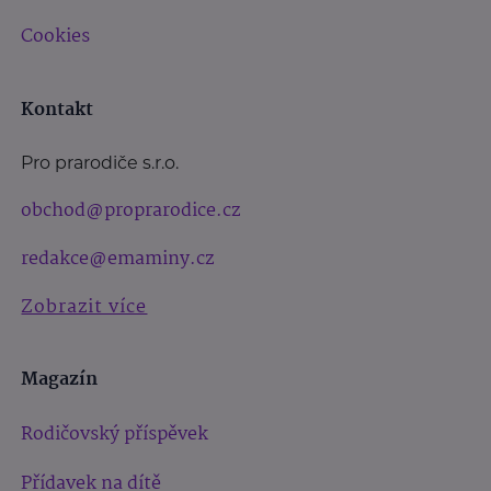
Cookies
Kontakt
Pro prarodiče s.r.o.
obchod@proprarodice.cz
redakce@emaminy.cz
Zobrazit více
Magazín
Rodičovský příspěvek
Přídavek na dítě