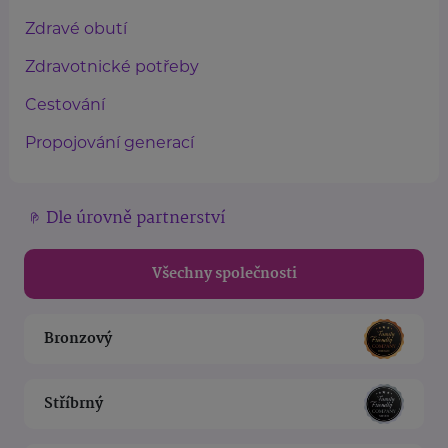
Zdravé obutí
Zdravotnické potřeby
Cestování
Propojování generací
Dle úrovně partnerství
Všechny společnosti
Bronzový
Stříbrný