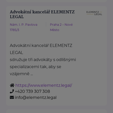
Advokátní kancelář ELEMENTZ
LEGAL
Nám. I. P. Pavlova
Praha 2 – Nové
1785/3
Město
Advokátní kancelář ELEMENTZ
LEGAL
sdružuje tři advokáty s odlišnými
specializacemi tak, aby se
vzájemně ...
https://www.elementz.legal/
+420 739 307 308
info@elementz.legal