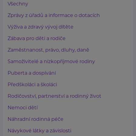
Všechny
Zprávy z úřadů a informace o dotacích
Výživa a zdravý vývoj dítěte
Zábava pro děti a rodiče
Zaměstnanost, právo, dluhy, daně
Samoživitelé a nízkopříjmové rodiny
Puberta a dospívání
Předškoláci a školáci
Rodičovství, partnerství a rodinný život
Nemoci dětí
Náhradní rodinná péče
Návykové látky a závislosti