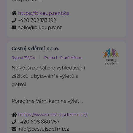
https://bikeup.rent/cs
+420 702 133 192
hello@bikeup.rent
Cestuj s dětmi s.r.o.
Rybná 716/24
Praha 1 - Staré Město
Největší portál pro vyhledávání
zážitků, ubytování a výletů s
dětmi
Poradíme Vám, kam na výlet ...
https://www.cestujsdetmi.cz/
+420 608 860 757
info@cestujsdetmi.cz