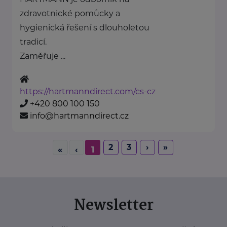
zdravotnické pomůcky a
hygienická řešení s dlouholetou
tradicí.
Zaměřuje ...
https://hartmanndirect.com/cs-cz
+420 800 100 150
info@hartmanndirect.cz
2
3
›
»
«
‹
1
Newsletter