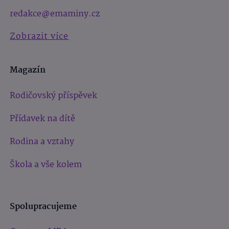
redakce@emaminy.cz
Zobrazit více
Magazín
Rodičovský příspěvek
Přídavek na dítě
Rodina a vztahy
Škola a vše kolem
Spolupracujeme