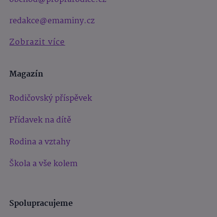
redakce@emaminy.cz
Zobrazit více
Magazín
Rodičovský příspěvek
Přídavek na dítě
Rodina a vztahy
Škola a vše kolem
Spolupracujeme