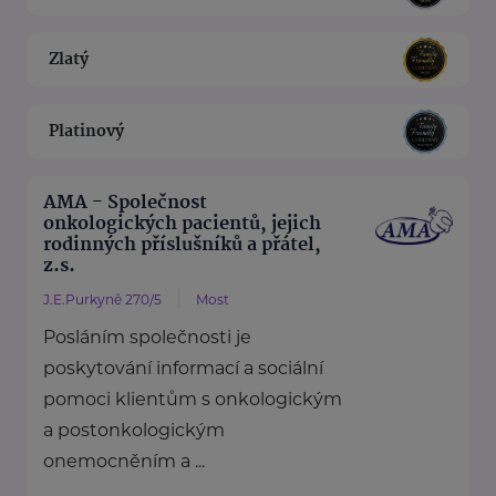
Zlatý
Platinový
AMA - Společnost
onkologických pacientů, jejich
rodinných příslušníků a přátel,
z.s.
J.E.Purkyně 270/5
Most
Posláním společnosti je
poskytování informací a sociální
pomoci klientům s onkologickým
a postonkologickým
onemocněním a ...