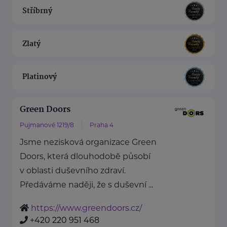
Stříbrný
Zlatý
Platinový
Green Doors
Pujmanové 1219/8
Praha 4
Jsme nezisková organizace Green
Doors, která dlouhodobě působí
v oblasti duševního zdraví.
Předáváme naději, že s duševní ...
https://www.greendoors.cz/
+420 220 951 468