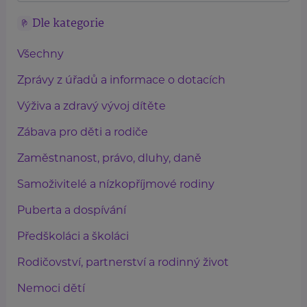
Dle kategorie
Všechny
Zprávy z úřadů a informace o dotacích
Výživa a zdravý vývoj dítěte
Zábava pro děti a rodiče
Zaměstnanost, právo, dluhy, daně
Samoživitelé a nízkopříjmové rodiny
Puberta a dospívání
Předškoláci a školáci
Rodičovství, partnerství a rodinný život
Nemoci dětí