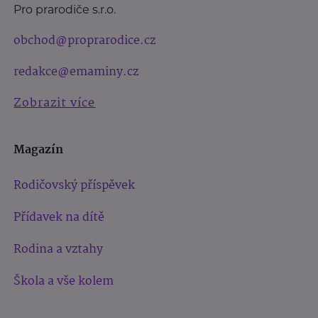
Pro prarodiče s.r.o.
obchod@proprarodice.cz
redakce@emaminy.cz
Zobrazit více
Magazín
Rodičovský příspěvek
Přídavek na dítě
Rodina a vztahy
Škola a vše kolem