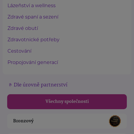
Lázeňství a wellness
Zdravé spaní a sezení
Zdravé obutí
Zdravotnické potřeby
Cestování
Propojování generací
Dle úrovně partnerství
Všechny společnosti
Bronzový