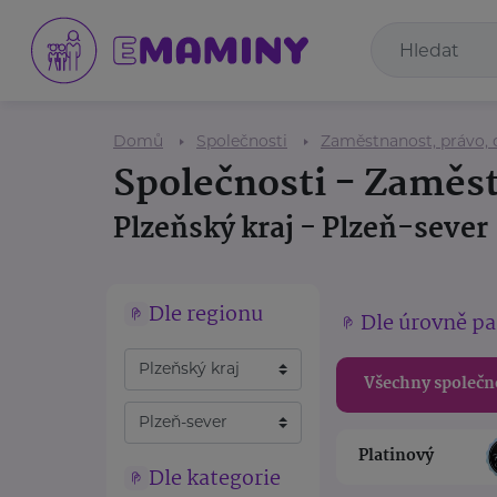
Domů
Společnosti
Zaměstnanost, právo, 
Společnosti - Zaměst
Plzeňský kraj - Plzeň-sever
Dle regionu
Dle úrovně pa
Všechny společn
Platinový
Dle kategorie