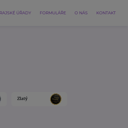
RAJSKÉ ÚŘADY
FORMULÁŘE
O NÁS
KONTAKT
Zlatý