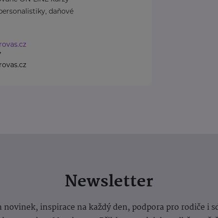
personalistiky, daňové
rovas.cz
7
rovas.cz
Newsletter
 novinek, inspirace na každý den, podpora pro rodiče i s