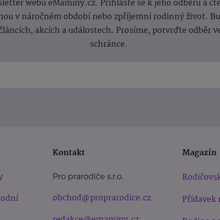
letter webu eMaminy.cz. Přihlaste se k jeho odběru a čt
ou v náročném období nebo zpříjemní rodinný život. Buď
článcích, akcích a událostech. Prosíme, potvrďte odběr v
schránce.
Kontakt
Magazín
y
Rodičovsk
Pro prarodiče s.r.o.
obchod@proprarodice.cz
hodní
Přídavek 
redakce@emaminy.cz