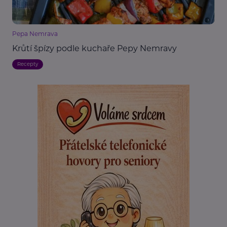
Pepa Nemrava
Krůtí špízy podle kuchaře Pepy Nemravy
Recepty