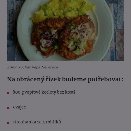
Zdroj: kuchař Pepa Nemrava
Na obrácený řízek budeme potřebovat:
800 g vepřové kotlety bez kosti
5 vajec
strouhanka ze 4 rohlíků