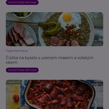
Kuchař Pepa Nemrava
Pepa Nemrava
Čočka na kyselo s uzeným masem a volským
okem
Kuchař Pepa Nemrava