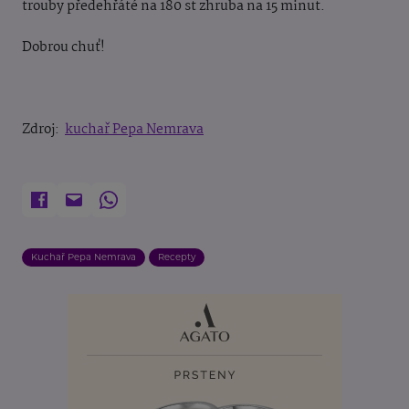
trouby předehřáté na 180 st zhruba na 15 minut.
Dobrou chuť!
Zdroj:
kuchař Pepa Nemrava
Kuchař Pepa Nemrava
Recepty