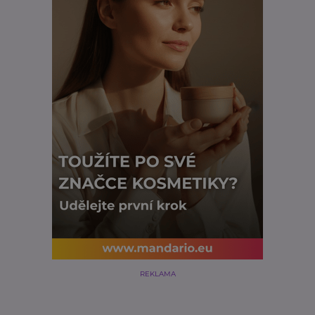
REKLAMA