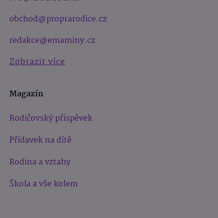
obchod@proprarodice.cz
redakce@emaminy.cz
Zobrazit více
Magazín
Rodičovský příspěvek
Přídavek na dítě
Rodina a vztahy
Škola a vše kolem