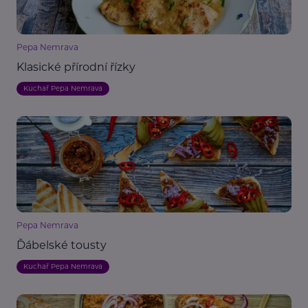
Pepa Nemrava
Klasické přírodní řízky
Kuchař Pepa Nemrava
Pepa Nemrava
Ďábelské tousty
Kuchař Pepa Nemrava