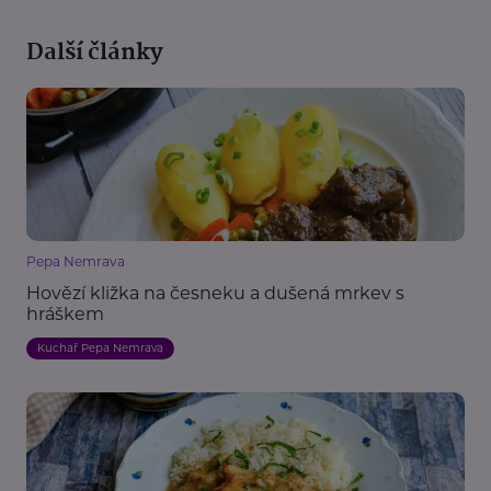
Další články
Pepa Nemrava
Hovězí kližka na česneku a dušená mrkev s
hráškem
Kuchař Pepa Nemrava