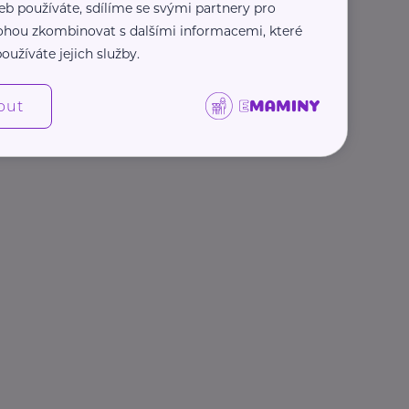
eb používáte, sdílíme se svými partnery pro
 mohou zkombinovat s dalšími informacemi, které
oužíváte jejich služby.
out