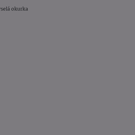
yselá okurka