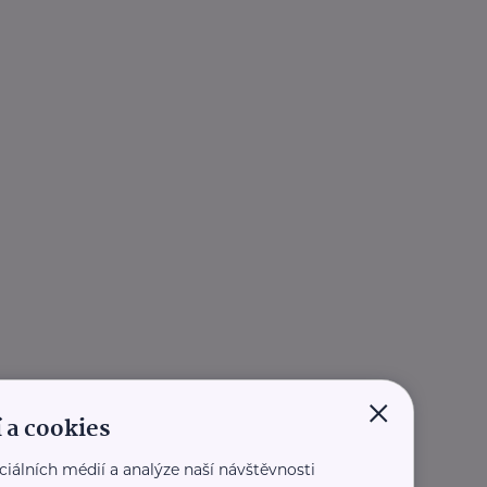
×
 a cookies
ciálních médií a analýze naší návštěvnosti