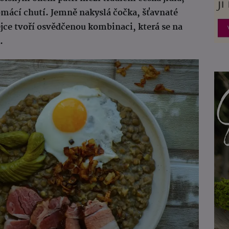
domácí chutí. Jemně nakyslá čočka, šťavnaté
jce tvoří osvědčenou kombinaci, která se na
.