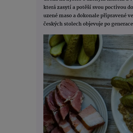
která zasytí a potěší svou poctivou 
uzené maso a dokonale připravené ve
českých stolech objevuje po generace