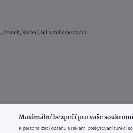
 česnek, koření, sůl a zalijeme vodou.
Maximální bezpečí pro vaše soukromí
K personalizaci obsahu a reklam, poskytování funkcí so