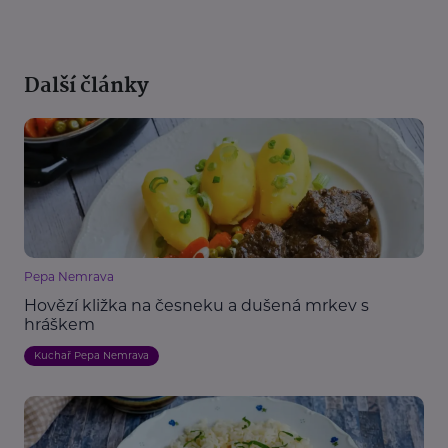
Další články
Pepa Nemrava
Hovězí kližka na česneku a dušená mrkev s
hráškem
Kuchař Pepa Nemrava