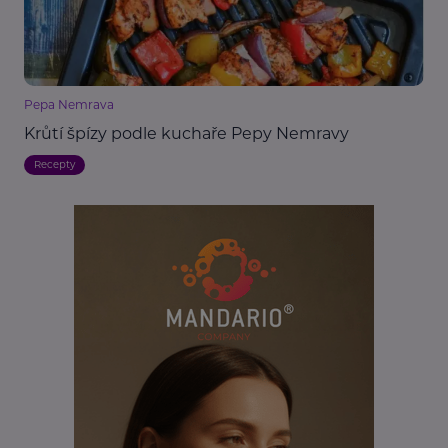
Pepa Nemrava
Krůtí špízy podle kuchaře Pepy Nemravy
Recepty