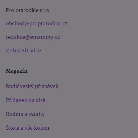
Pro prarodiče s.r.o.
obchod@proprarodice.cz
redakce@emaminy.cz
Zobrazit více
Magazín
Rodičovský příspěvek
Přídavek na dítě
Rodina a vztahy
Škola a vše kolem