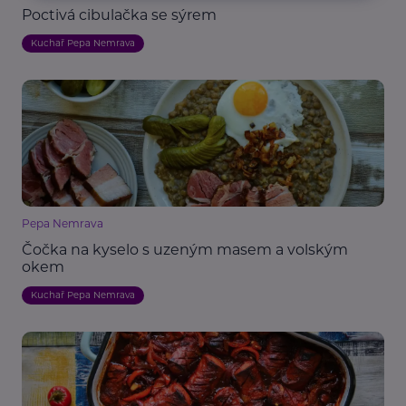
Poctivá cibulačka se sýrem
Kuchař Pepa Nemrava
Pepa Nemrava
Čočka na kyselo s uzeným masem a volským
okem
Kuchař Pepa Nemrava