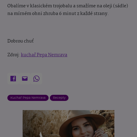
Obalíme v klasickém trojobalu a smažíme na oleji (sádle)
na mírném ohni zhruba 6 minut z každé strany.
Dobrou chuť
Zdroj:
kuchař Pepa Nemrava
Kuchař Pepa Nemrava
Recepty