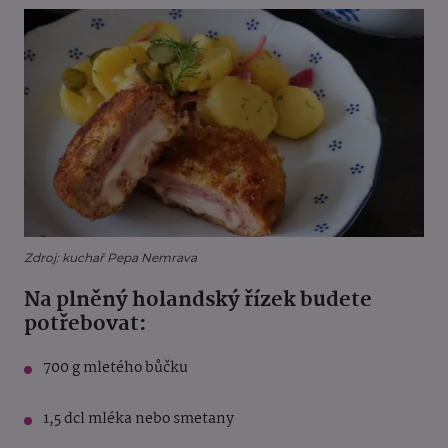
Zdroj: kuchař Pepa Nemrava
Na plněný holandský řízek budete
potřebovat:
700 g mletého bůčku
1,5 dcl mléka nebo smetany