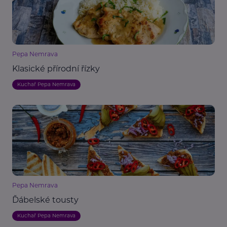
Pepa Nemrava
Klasické přírodní řízky
Kuchař Pepa Nemrava
Pepa Nemrava
Ďábelské tousty
Kuchař Pepa Nemrava