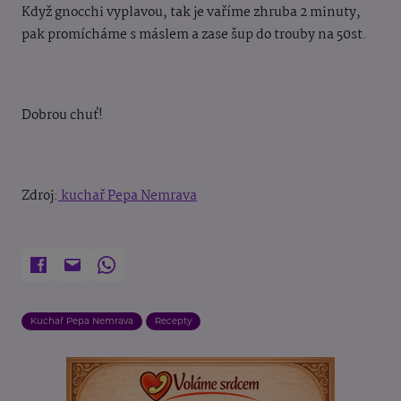
Když gnocchi vyplavou, tak je vaříme zhruba 2 minuty,
pak promícháme s máslem a zase šup do trouby na 50st.
Dobrou chuť!
Zdroj:
kuchař Pepa Nemrava
Kuchař Pepa Nemrava
Recepty