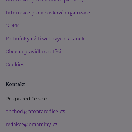
Informace pro obchodní partnery
Informace pro neziskové organizace
GDPR
Podmínky užití webových stránek
Obecná pravidla soutěží
Cookies
Kontakt
Pro prarodiče s.r.o.
obchod@proprarodice.cz
redakce@emaminy.cz