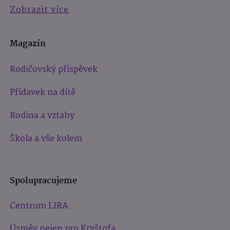
Zobrazit více
Magazín
Rodičovský příspěvek
Přídavek na dítě
Rodina a vztahy
Škola a vše kolem
Spolupracujeme
Centrum LIRA
Úsměv nejen pro Kryštofa