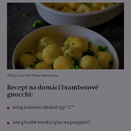
Zdroj: kuchař Pepa Nemrava
Recept na domácí bramborové
gnocchi:
600g brambor ideálně typ “C”
200 g hrubé mouky (plus na posypání)