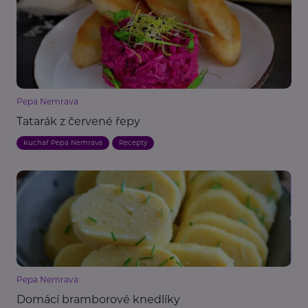
Pepa Nemrava
Tatarák z červené řepy
Kuchař Pepa Nemrava
Recepty
Pepa Nemrava
Domácí bramborové knedlíky