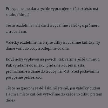
Přisypeme mouku a rychle vypracujeme těsto (těsto má
snahu řídnut).
Těsto rozdělíme na 4 části a vyválíme válečky o průměru
zhruba 2 cm.
Válečky rozdělíme na stejné dílky a vyválíme kuličky. Ty
dáme vařit do vody a odlepíme od dna.
Když noky vyplavou na povrch, tak vaříme ještě 5 minut.
Pak vyndáme do misky, přidáme kousek másla,
promícháme a dáme do trouby na 50st. Před podáváním
posypeme petrželkou.
Těsto na gnocchi se dělá úplně stejně, jen válečky budou
1,5 cm a místo kuliček vytvoříme do každého dílku prstem
důlek.