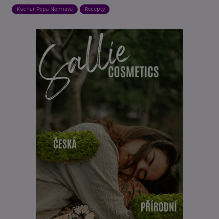
Kuchař Pepa Nemrava
Recepty