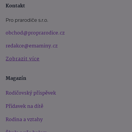
Kontakt
Pro prarodiče s.r.o.
obchod@proprarodice.cz
redakce@emaminy.cz
Zobrazit více
Magazín
Rodičovský příspěvek
Přídavek na dítě
Rodina a vztahy