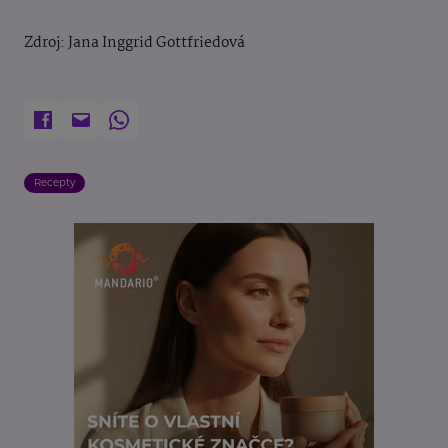
Zdroj: Jana Inggrid Gottfriedová
Recepty