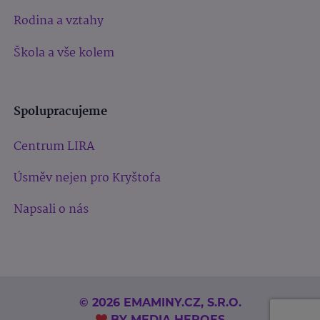
Rodina a vztahy
Škola a vše kolem
Spolupracujeme
Centrum LIRA
Úsměv nejen pro Kryštofa
Napsali o nás
© 2026 EMAMINY.CZ, S.R.O.
BY
MEDIA HEROES