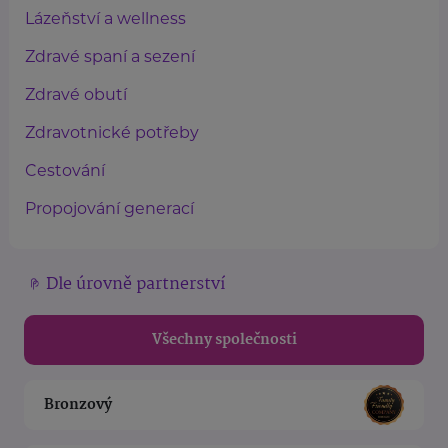
Lázeňství a wellness
Zdravé spaní a sezení
Zdravé obutí
Zdravotnické potřeby
Cestování
Propojování generací
Dle úrovně partnerství
Všechny společnosti
Bronzový