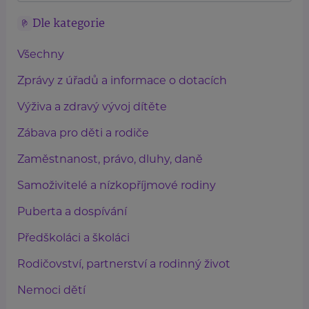
Dle kategorie
Všechny
Zprávy z úřadů a informace o dotacích
Výživa a zdravý vývoj dítěte
Zábava pro děti a rodiče
Zaměstnanost, právo, dluhy, daně
Samoživitelé a nízkopříjmové rodiny
Puberta a dospívání
Předškoláci a školáci
Rodičovství, partnerství a rodinný život
Nemoci dětí