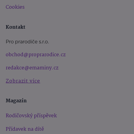
Cookies
Kontakt
Pro prarodiče s.r.o.
obchod@proprarodice.cz
redakce@emaminy.cz
Zobrazit více
Magazín
Rodičovský příspěvek
Přídavek na dítě