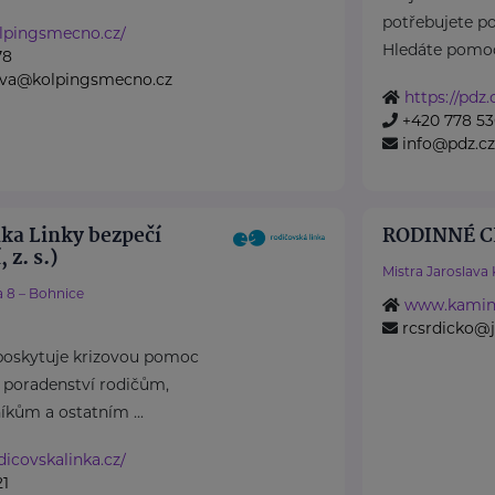
potřebujete 
lpingsmecno.cz/
Hledáte pomoc 
78
rova@kolpingsmecno.cz
https://pdz.
+420 778 5
info@pdz.cz
nka Linky bezpečí
RODINNÉ C
 z. s.)
Mistra Jaroslava
 8 – Bohnice
www.kamin.
rcsrdicko@j
 poskytuje krizovou pomoc
í poradenství rodičům,
íkům a ostatním ...
icovskalinka.cz/
21