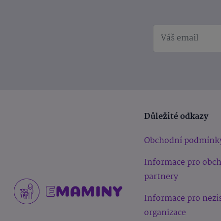
Důležité odkazy
Obchodní podmínk
Informace pro obc
partnery
Informace pro nezi
organizace