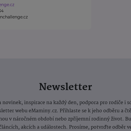
enge.cz
34
nchallenge.cz
Newsletter
 novinek, inspirace na každý den, podpora pro rodiče i s
letter webu eMaminy.cz. Přihlaste se k jeho odběru a čt
ou v náročném období nebo zpříjemní rodinný život. Buď
článcích, akcích a událostech. Prosíme, potvrďte odběr v