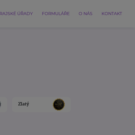
RAJSKÉ ÚŘADY
FORMULÁŘE
O NÁS
KONTAKT
Zlatý