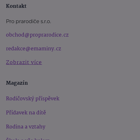
Kontakt
Pro prarodiče s.r.o.
obchod@proprarodice.cz
redakce@emaminy.cz
Zobrazit více
Magazín
Rodičovský příspěvek
Přídavek na dítě
Rodina a vztahy