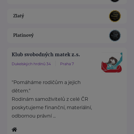
Zlatý
Platinový
Klub svobodných matek z.s.
Dukelských hrdinů 34
Praha 7
"Pomáháme rodičům a jejich
dětem."
Rodinám samoživitelů z celé ČR
poskytujeme finanční, materiální,
odbornou právní ...