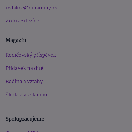
redakce@emaminy.cz
Zobrazit více
Magazín
Rodičovský příspěvek
Přídavek na dítě
Rodina a vztahy
Škola a vše kolem
Spolupracujeme