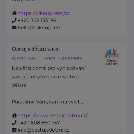
https://bikeup.rent/cs
+420 702 133 192
hello@bikeup.rent
Cestuj s dětmi s.r.o.
Rybná 716/24
Praha 1 - Staré Město
Největší portál pro vyhledávání
zážitků, ubytování a výletů s
dětmi
Poradíme Vám, kam na výlet ...
https://www.cestujsdetmi.cz/
+420 608 860 757
info@cestujsdetmi.cz