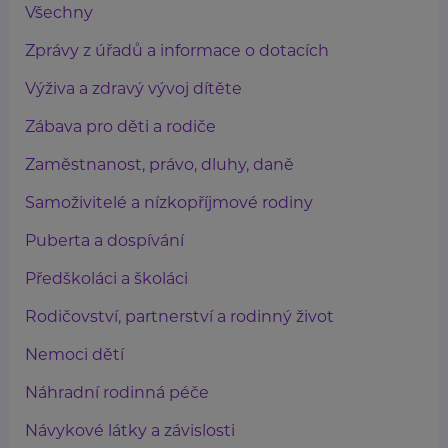
Všechny
Zprávy z úřadů a informace o dotacích
Výživa a zdravý vývoj dítěte
Zábava pro děti a rodiče
Zaměstnanost, právo, dluhy, daně
Samoživitelé a nízkopříjmové rodiny
Puberta a dospívání
Předškoláci a školáci
Rodičovství, partnerství a rodinný život
Nemoci dětí
Náhradní rodinná péče
Návykové látky a závislosti