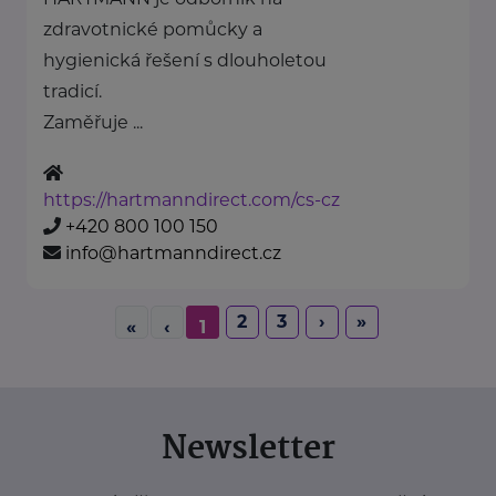
zdravotnické pomůcky a
hygienická řešení s dlouholetou
tradicí.
Zaměřuje ...
https://hartmanndirect.com/cs-cz
+420 800 100 150
info@hartmanndirect.cz
2
3
›
»
«
‹
1
Newsletter