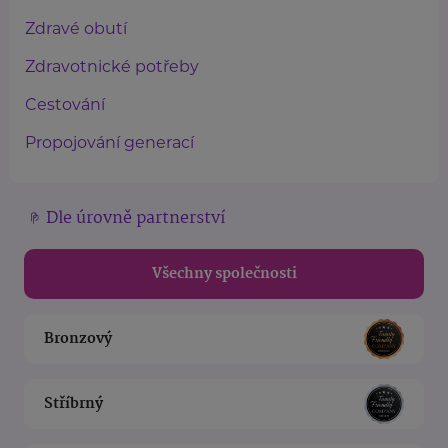
Zdravé obutí
Zdravotnické potřeby
Cestování
Propojování generací
Dle úrovně partnerství
Všechny společnosti
Bronzový
Stříbrný