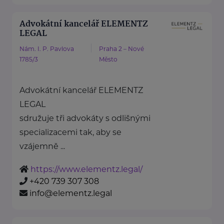
Advokátní kancelář ELEMENTZ
LEGAL
Nám. I. P. Pavlova
Praha 2 – Nové
1785/3
Město
Advokátní kancelář ELEMENTZ
LEGAL
sdružuje tři advokáty s odlišnými
specializacemi tak, aby se
vzájemně ...
https://www.elementz.legal/
+420 739 307 308
info@elementz.legal