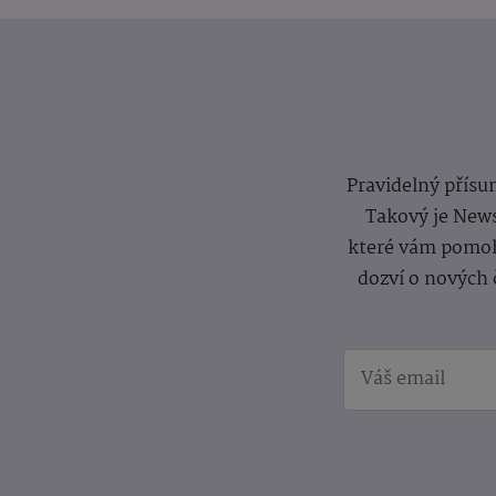
Pravidelný přísun
Takový je News
které vám pomoh
dozví o nových 