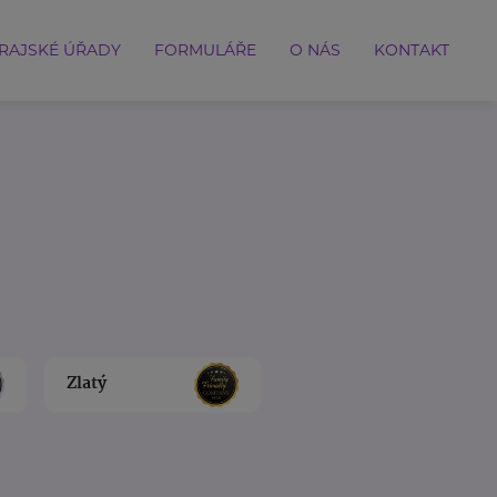
RAJSKÉ ÚŘADY
FORMULÁŘE
O NÁS
KONTAKT
Zlatý