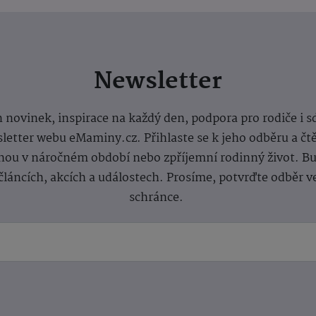
Newsletter
 novinek, inspirace na každý den, podpora pro rodiče i s
letter webu eMaminy.cz. Přihlaste se k jeho odběru a čt
ou v náročném období nebo zpříjemní rodinný život. Buď
článcích, akcích a událostech. Prosíme, potvrďte odběr v
schránce.