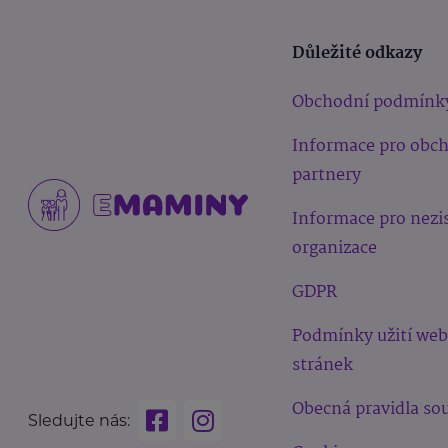
Důležité odkazy
Obchodní podmínk
Informace pro obc
partnery
Informace pro nezi
organizace
GDPR
Podmínky užití we
stránek
Obecná pravidla sou
Sledujte nás: