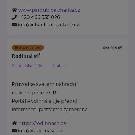
www.pardubice.charita.cz
+420 466 335 026
info@charitapardubice.cz
Bronzový partner
Rodinná síť
Klimentská 1246/1
Praha 1
Průvodce světem náhradní
rodinné péče v ČR
Portál Rodinná síť je přední
informační platforma zaměřená ...
https://rodinnasit.cz/
info@rodinnasit.cz