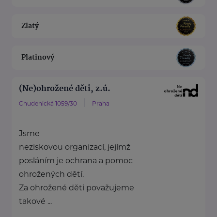
Zlatý
Platinový
(Ne)ohrožené děti, z.ú.
Chudenická 1059/30
Praha
Jsme
neziskovou organizací, jejímž
posláním je ochrana a pomoc
ohrožených dětí.
Za ohrožené děti považujeme
takové ...