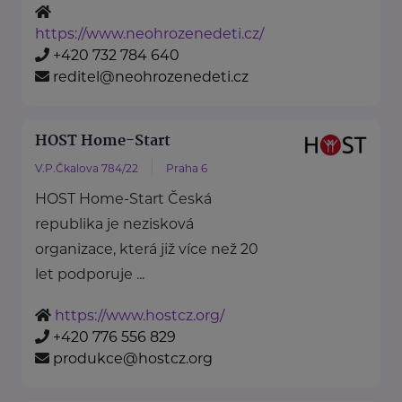
https://www.neohrozenedeti.cz/
+420 732 784 640
reditel@neohrozenedeti.cz
HOST Home-Start
V.P.Čkalova 784/22
Praha 6
HOST Home-Start Česká
republika je nezisková
organizace, která již více než 20
let podporuje ...
https://www.hostcz.org/
+420 776 556 829
produkce@hostcz.org