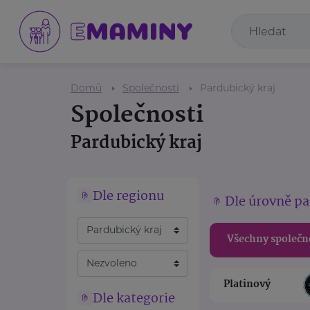
Domů
Společnosti
Pardubický kraj
Společnosti
Pardubický kraj
Dle regionu
Dle úrovně pa
Všechny společn
Platinový
Dle kategorie