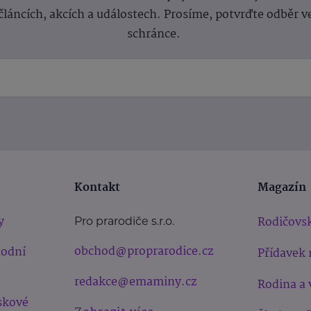
článcích, akcích a událostech. Prosíme, potvrďte odběr v
schránce.
Kontakt
Magazín
y
Rodičovsk
Pro prarodiče s.r.o.
obchod@proprarodice.cz
hodní
Přídavek 
redakce@emaminy.cz
Rodina a 
skové