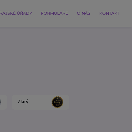
RAJSKÉ ÚŘADY
FORMULÁŘE
O NÁS
KONTAKT
Zlatý