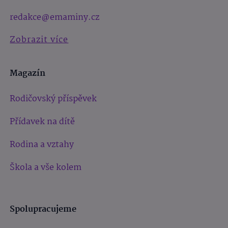
redakce@emaminy.cz
Zobrazit více
Magazín
Rodičovský příspěvek
Přídavek na dítě
Rodina a vztahy
Škola a vše kolem
Spolupracujeme