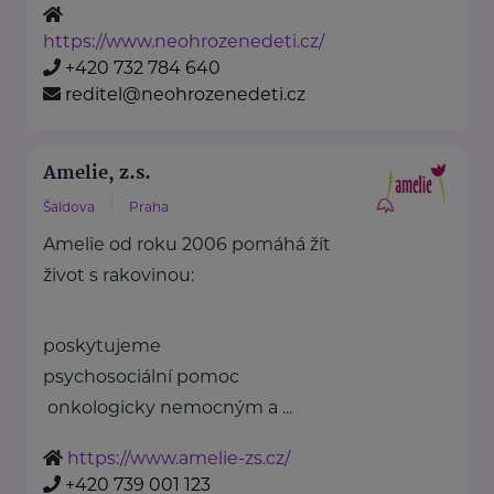
https://www.neohrozenedeti.cz/
+420 732 784 640
reditel@neohrozenedeti.cz
Amelie, z.s.
Šaldova
Praha
Amelie od roku 2006 pomáhá žít
život s rakovinou:
poskytujeme
psychosociální pomoc
onkologicky nemocným a ...
https://www.amelie-zs.cz/
+420 739 001 123