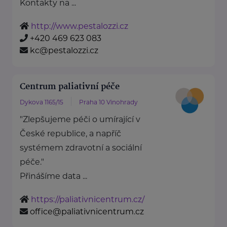
Kontakty na ...
http://www.pestalozzi.cz
+420 469 623 083
kc@pestalozzi.cz
Centrum paliativní péče
Dykova 1165/15
Praha 10 Vinohrady
"Zlepšujeme péči o umírající v
České republice, a napříč
systémem zdravotní a sociální
péče."
Přinášíme data ...
https://paliativnicentrum.cz/
office@paliativnicentrum.cz