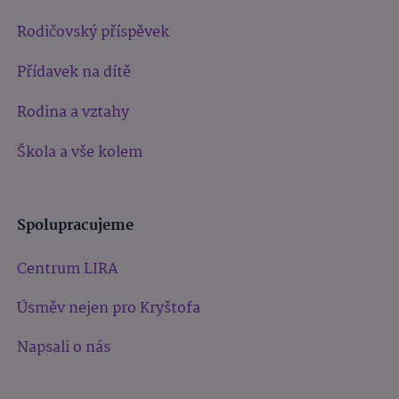
Rodičovský příspěvek
Přídavek na dítě
Rodina a vztahy
Škola a vše kolem
Spolupracujeme
Centrum LIRA
Úsměv nejen pro Kryštofa
Napsali o nás