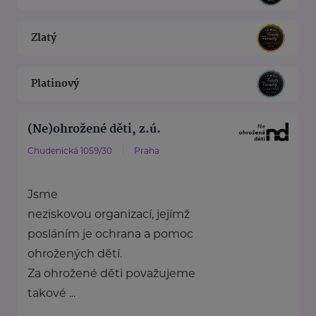
Zlatý
Platinový
(Ne)ohrožené děti, z.ú.
Chudenická 1059/30
Praha
Jsme
neziskovou organizací, jejímž
posláním je ochrana a pomoc
ohrožených dětí.
Za ohrožené děti považujeme
takové ...