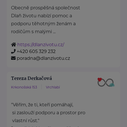
Obecně prospěšná společnost
Dlaň životu nabízí pomoc a
podporu těhotným ženám a
rodičům s malými ...
https://dlanzivotu.cz/
+420 605 329 232
poradna@dlanzivotu.cz
Tereza Derkačová
Krkonošská 153
Vrchlabí
"Věřím, že ti, kteří pomáhají,
si zaslouží podporu a prostor pro
vlastní růst."