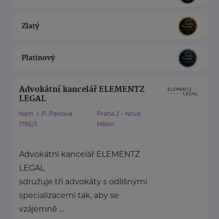
Zlatý
Platinový
Advokátní kancelář ELEMENTZ
LEGAL
Nám. I. P. Pavlova
Praha 2 – Nové
1785/3
Město
Advokátní kancelář ELEMENTZ
LEGAL
sdružuje tři advokáty s odlišnými
specializacemi tak, aby se
vzájemně ...