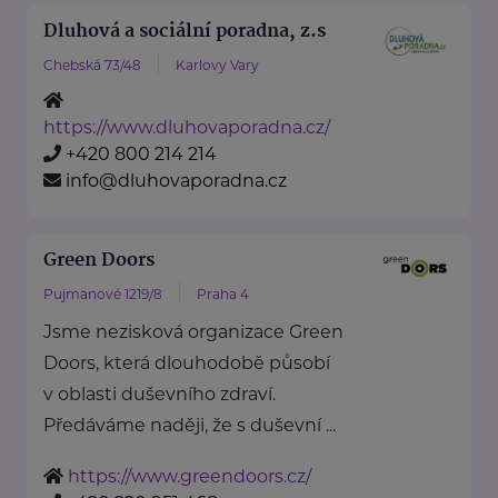
Dluhová a sociální poradna, z.s
Chebská 73/48
Karlovy Vary
https://www.dluhovaporadna.cz/
+420 800 214 214
info@dluhovaporadna.cz
Green Doors
Pujmanové 1219/8
Praha 4
Jsme nezisková organizace Green
Doors, která dlouhodobě působí
v oblasti duševního zdraví.
Předáváme naději, že s duševní ...
https://www.greendoors.cz/