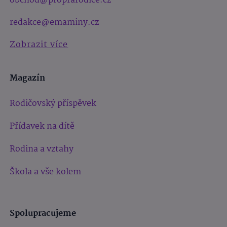
obchod@proprarodice.cz
redakce@emaminy.cz
Zobrazit více
Magazín
Rodičovský příspěvek
Přídavek na dítě
Rodina a vztahy
Škola a vše kolem
Spolupracujeme