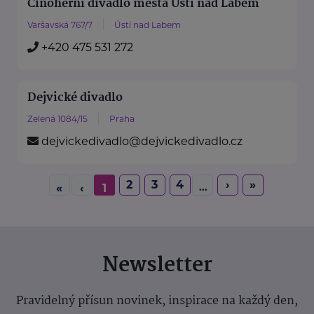
Činoherní divadlo města Ústí nad Labem
Varšavská 767/7
Ústí nad Labem
+420 475 531 272
Dejvické divadlo
Zelená 1084/15
Praha
dejvickedivadlo@dejvickedivadlo.cz
2
3
4
›
»
...
«
‹
1
Newsletter
Pravidelný přísun novinek, inspirace na každý den,