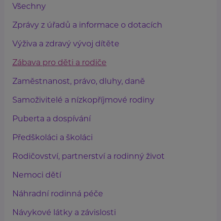
Všechny
Zprávy z úřadů a informace o dotacích
Výživa a zdravý vývoj dítěte
Zábava pro děti a rodiče
Zaměstnanost, právo, dluhy, daně
Samoživitelé a nízkopříjmové rodiny
Puberta a dospívání
Předškoláci a školáci
Rodičovství, partnerství a rodinný život
Nemoci dětí
Náhradní rodinná péče
Návykové látky a závislosti