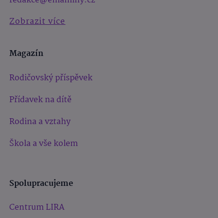
redakce@emaminy.cz
Zobrazit více
Magazín
Rodičovský příspěvek
Přídavek na dítě
Rodina a vztahy
Škola a vše kolem
Spolupracujeme
Centrum LIRA