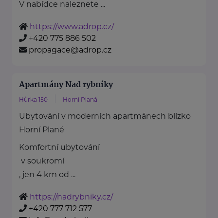
V nabídce naleznete ...
https://www.adrop.cz/
+420 775 886 502
propagace@adrop.cz
Apartmány Nad rybníky
Hůrka 150
Horní Planá
Ubytování v moderních apartmánech blízko
Horní Plané
Komfortní ubytování
v soukromí
, jen 4 km od ...
https://nadrybniky.cz/
+420 777 712 577