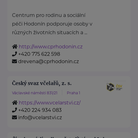
Centrum pro rodinu a sociální
péči Hodonín podporuje osoby v
různých životních situacích a ...
http://www.cprhodonin.cz
+420 775 622 598
drevena@cprhodonin.cz
Český svaz včelařů, z. s.
Václavské náměstí 831/21
Praha 1
https://www.vcelarstvi.cz/
+420 224 934 083
info@vcelarstvi.cz