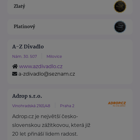
Zlatý
Platinový
A-Z Divadlo
Nám. 30. 507
Milovice
www.azdivadlo.cz
a-zdivadlo@seznam.cz
Adrop s.r.o.
Vinohradská 2165/48
Praha 2
Adrop.cz je největší česko-
slovenskou zážitkovou, která již
20 let přináší lidem radost.