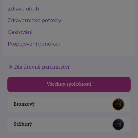
Zdravé obutí
Zdravotnické potřeby
Cestování
Propojování generací
Dle úrovně partnerství
Všechny společnosti
Bronzový
Stříbrný