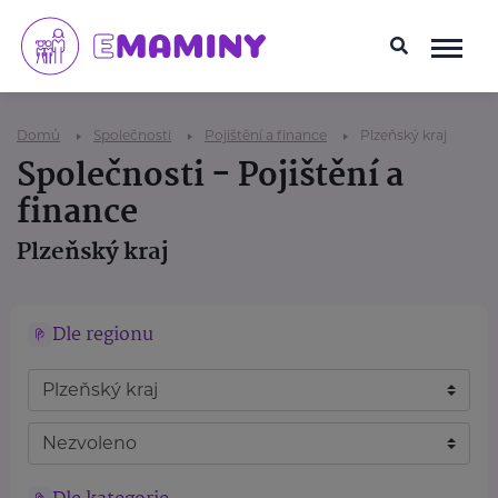
Domů
Společnosti
Pojištění a finance
Plzeňský kraj
Společnosti - Pojištění a
finance
Plzeňský kraj
Dle regionu