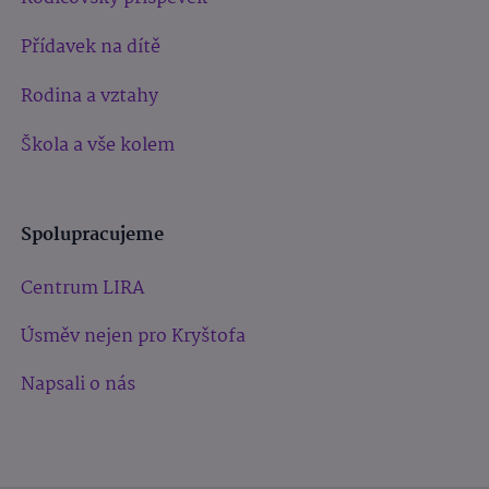
Přídavek na dítě
Rodina a vztahy
Škola a vše kolem
Spolupracujeme
Centrum LIRA
Úsměv nejen pro Kryštofa
Napsali o nás