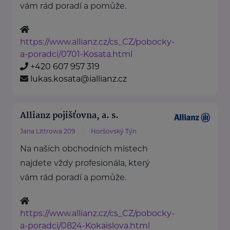
vám rád poradí a pomůže.
https://www.allianz.cz/cs_CZ/pobocky-
a-poradci/0701-Kosata.html
+420 607 957 319
lukas.kosata@iallianz.cz
Allianz pojišťovna, a. s.
Jana Littrowa 209
Horšovský Týn
Na našich obchodních místech
najdete vždy profesionála, který
vám rád poradí a pomůže.
https://www.allianz.cz/cs_CZ/pobocky-
a-poradci/0824-Kokaislova.html