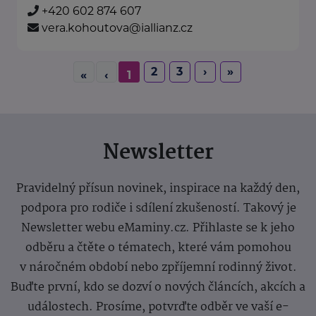
+420 602 874 607
vera.kohoutova@iallianz.cz
2
3
›
»
«
‹
1
Newsletter
Pravidelný přísun novinek, inspirace na každý den,
podpora pro rodiče i sdílení zkušeností. Takový je
Newsletter webu eMaminy.cz. Přihlaste se k jeho
odběru a čtěte o tématech, které vám pomohou
v náročném období nebo zpříjemní rodinný život.
Buďte první, kdo se dozví o nových článcích, akcích a
událostech. Prosíme, potvrďte odběr ve vaší e-