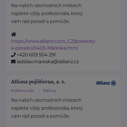
Na našich obchodních místech
najdete vždy profesionála, který
vám rád poradí a pomůže.
https://www.allianz.cz/cs_CZ/pobocky-
a-poradci/0405-Mareska.html
+420 603 504 291
ladislav.mareska@iallianz.cz
Allianz pojišťovna, a. s.
Kollárova 224
Klatovy
Na našich obchodních místech
najdete vždy profesionála, který
vám rád poradí a pomůže.