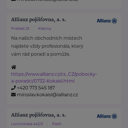
Allianz pojišťovna, a. s.
Pražská 25
Klatovy
Na našich obchodních místech
najdete vždy profesionála, který
vám rád poradí a pomůže.
https://www.allianz.cz/cs_CZ/pobocky-
a-poradci/0732-Kokaisl.html
+420 773 545 187
miroslav.kokaisl@iallianz.cz
Allianz pojišťovna, a. s.
Lochotínská 442/11
Plzeň