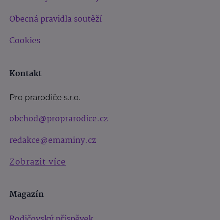
Obecná pravidla soutěží
Cookies
Kontakt
Pro prarodiče s.r.o.
obchod@proprarodice.cz
redakce@emaminy.cz
Zobrazit více
Magazín
Rodičovský příspěvek