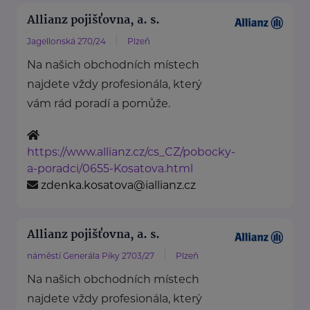
Allianz pojišťovna, a. s.
Jagellonská 270/24
Plzeň
Na našich obchodních místech
najdete vždy profesionála, který
vám rád poradí a pomůže.
https://www.allianz.cz/cs_CZ/pobocky-
a-poradci/0655-Kosatova.html
zdenka.kosatova@iallianz.cz
Allianz pojišťovna, a. s.
náměstí Generála Píky 2703/27
Plzeň
Na našich obchodních místech
najdete vždy profesionála, který