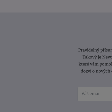
Pravidelný přísun
Takový je News
které vám pomoh
dozví o nových 