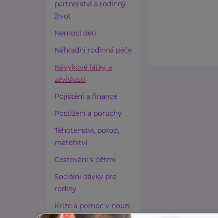
partnerství a rodinný
život
Nemoci dětí
Náhradní rodinná péče
Návykové látky a
závislosti
Pojištění a finance
Postižení a poruchy
Těhotenství, porod,
mateřství
Cestování s dětmi
Sociální dávky pro
rodiny
Krize a pomoc v nouzi