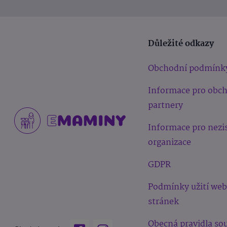
Důležité odkazy
Obchodní podmínk
Informace pro obc
partnery
Informace pro nezi
organizace
GDPR
Podmínky užití we
stránek
Obecná pravidla sou