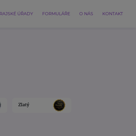
RAJSKÉ ÚŘADY
FORMULÁŘE
O NÁS
KONTAKT
Zlatý