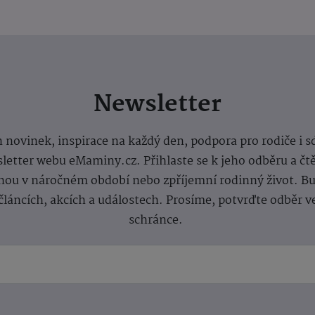
Newsletter
 novinek, inspirace na každý den, podpora pro rodiče i s
letter webu eMaminy.cz. Přihlaste se k jeho odběru a čt
ou v náročném období nebo zpříjemní rodinný život. Buď
článcích, akcích a událostech. Prosíme, potvrďte odběr v
schránce.