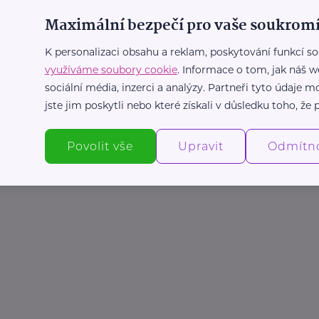
Maximální bezpečí pro vaše soukromí
K personalizaci obsahu a reklam, poskytování funkcí so
využíváme soubory cookie
. Informace o tom, jak náš w
sociální média, inzerci a analýzy. Partneři tyto údaje
jste jim poskytli nebo které získali v důsledku toho, že p
Povolit vše
Upravit
Odmítn