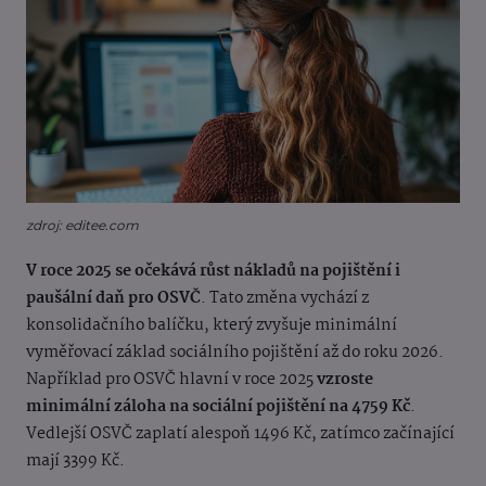
zdroj: editee.com
V roce 2025 se očekává růst nákladů na pojištění i
paušální daň pro OSVČ
. Tato změna vychází z
konsolidačního balíčku, který zvyšuje minimální
vyměřovací základ sociálního pojištění až do roku 2026.
Například pro OSVČ hlavní v roce 2025
vzroste
minimální záloha na sociální pojištění na 4759 Kč
.
Vedlejší OSVČ zaplatí alespoň 1496 Kč, zatímco začínající
mají 3399 Kč.