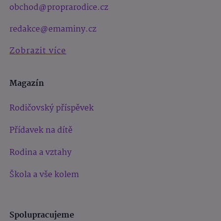
obchod@proprarodice.cz
redakce@emaminy.cz
Zobrazit více
Magazín
Rodičovský příspěvek
Přídavek na dítě
Rodina a vztahy
Škola a vše kolem
Spolupracujeme