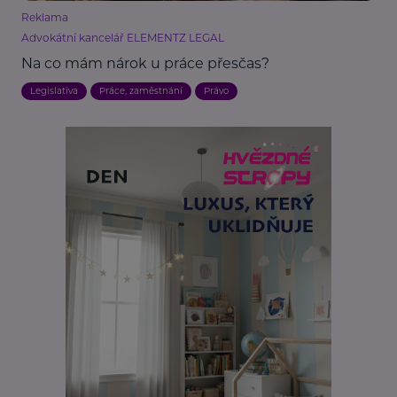
Reklama
Advokátní kancelář ELEMENTZ LEGAL
Na co mám nárok u práce přesčas?
Legislativa
Práce, zaměstnání
Právo