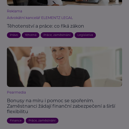
Reklama
Advokátní kancelář ELEMENTZ LEGAL
Těhotenství a práce: co říká zákon
Právo
Těhotná
Práce, zaměstnání
Legislativa
Pearmedia
Bonusy na míru i pomoc se spořením.
Zaměstnanci žádají finanční zabezpečení a širší
flexibilitu
Finance
Práce, zaměstnání