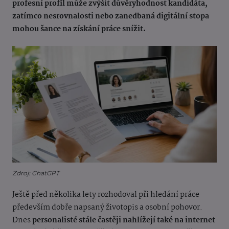
profesní profil může zvýšit důvěryhodnost kandidáta,
zatímco nesrovnalosti nebo zanedbaná digitální stopa
mohou šance na získání práce snížit.
Zdroj: ChatGPT
Ještě před několika lety rozhodoval při hledání práce
především dobře napsaný životopis a osobní pohovor.
Dnes
personalisté stále častěji nahlížejí také na internet