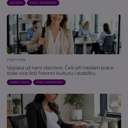
Aktuálně
Práce, zaměstnání
Pearmedia
Výplata už není všechno. Češi při hledání práce
stále více řeší firemní kulturu i stabilitu
Osobní rozvoj
Práce, zaměstnání