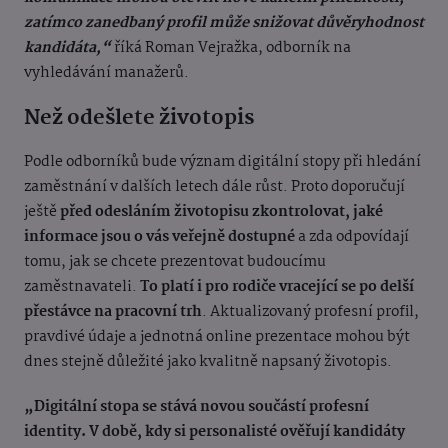
zatímco zanedbaný profil může snižovat důvěryhodnost
kandidáta,“
říká Roman Vejražka, odborník na
vyhledávání manažerů.
Než odešlete životopis
Podle odborníků bude význam digitální stopy při hledání
zaměstnání v dalších letech dále růst. Proto doporučují
ještě
před odesláním životopisu zkontrolovat, jaké
informace jsou o vás veřejně dostupné
a zda odpovídají
tomu, jak se chcete prezentovat budoucímu
zaměstnavateli.
To platí i pro rodiče vracející se po delší
přestávce na pracovní trh
. Aktualizovaný profesní profil,
pravdivé údaje a jednotná online prezentace mohou být
dnes stejně důležité jako kvalitně napsaný životopis.
„Digitální stopa se stává novou součástí profesní
identity. V době, kdy si personalisté ověřují kandidáty