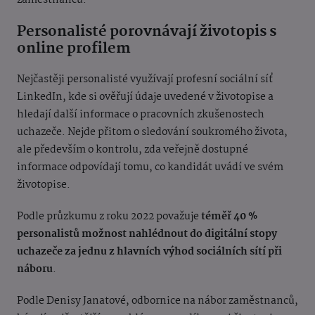
zaměstnanců.
Personalisté porovnávají životopis s
online profilem
Nejčastěji personalisté využívají profesní sociální síť
LinkedIn, kde si ověřují údaje uvedené v životopise a
hledají další informace o pracovních zkušenostech
uchazeče. Nejde přitom o sledování soukromého života,
ale především o kontrolu, zda veřejně dostupné
informace odpovídají tomu, co kandidát uvádí ve svém
životopise.
Podle průzkumu z roku 2022 považuje
téměř 40 %
personalistů možnost nahlédnout do digitální stopy
uchazeče za jednu z hlavních výhod sociálních sítí při
náboru
.
Podle Denisy Janatové, odbornice na nábor zaměstnanců,