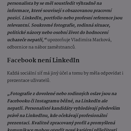
personalista by se měl soustředit výhradně na
informace, které souvisejí s obsazovanou pracovní
pozicí. LinkedIn, portfolio nebo profesní reference jsou
relevantní. Soukromé fotografie, rodinná situace,
politické názory nebo osobní život do hodnocení
uchazeče nepatří,“
upozorňuje Vladimíra Marková,
odbornice na nábor zaměstnanců.
Facebook není LinkedIn
Každá sociální síť má jiný účel a tomu by měla odpovídat i
prezentace uživatelů.
„Fotografie z dovolené nebo rodinných oslav jsou na
Facebooku či Instagramu běžné, na LinkedIn ale
nepatří. Personalisté kandidáty vyhledávají především
právě na LinkedInu, kde očekávají profesionální
prezentaci. Kvalitně zpracovaný profil a promyšlená
komunikace mohou otevřít nové kariérní příležitosti,