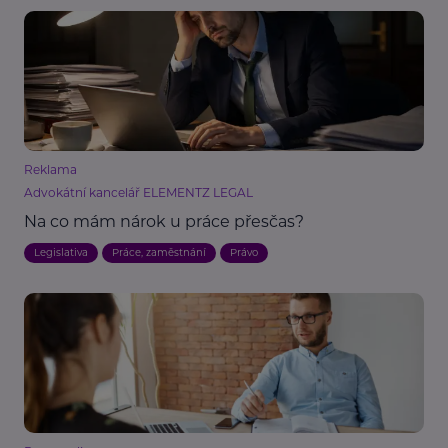
Reklama
Advokátní kancelář ELEMENTZ LEGAL
Na co mám nárok u práce přesčas?
Legislativa
Práce, zaměstnání
Právo