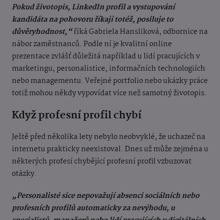
Pokud životopis, LinkedIn profil a vystupování
kandidáta na pohovoru říkají totéž, posiluje to
důvěryhodnost,“
říká Gabriela Hansliková, odbornice na
nábor zaměstnanců.
Podle ní je kvalitní online
prezentace zvlášť důležitá například u lidí pracujících v
marketingu, personalistice, informačních technologiích
nebo managementu. Veřejné portfolio nebo ukázky práce
totiž mohou někdy vypovídat více než samotný životopis.
Když profesní profil chybí
Ještě před několika lety nebylo neobvyklé, že uchazeč na
internetu prakticky neexistoval. Dnes už může zejména u
některých profesí chybějící profesní profil vzbuzovat
otázky.
„Personalisté sice nepovažují absenci sociálních nebo
profesních profilů automaticky za nevýhodu, u