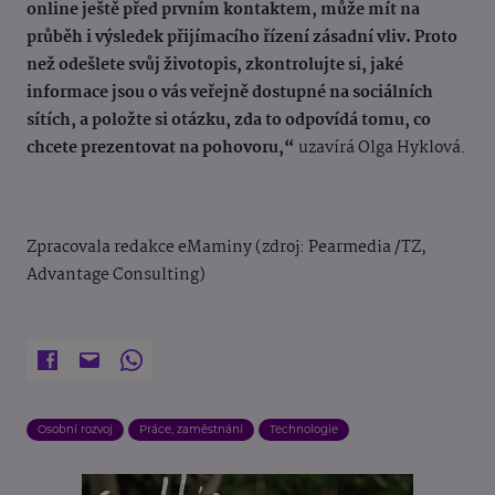
online ještě před prvním kontaktem, může mít na
průběh i výsledek přijímacího řízení zásadní vliv. Proto
než odešlete svůj životopis, zkontrolujte si, jaké
informace jsou o vás veřejně dostupné na sociálních
sítích, a položte si otázku, zda to odpovídá tomu, co
chcete prezentovat na pohovoru,“
uzavírá Olga Hyklová.
Zpracovala redakce eMaminy (zdroj: Pearmedia /TZ,
Advantage Consulting)
Osobní rozvoj
Práce, zaměstnání
Technologie