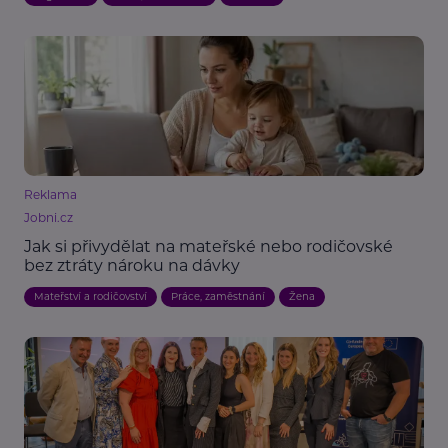
Reklama
Jobni.cz
Jak si přivydělat na mateřské nebo rodičovské
bez ztráty nároku na dávky
Mateřství a rodičovství
Práce, zaměstnání
Žena