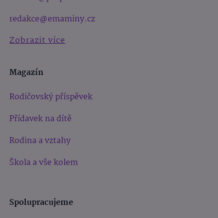
redakce@emaminy.cz
Zobrazit více
Magazín
Rodičovský příspěvek
Přídavek na dítě
Rodina a vztahy
Škola a vše kolem
Spolupracujeme