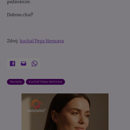
podáváním.
Dobrou chuť!
Zdroj:
kuchař Pepa Nemrava
Recepty
Kuchař Pepa Nemrava