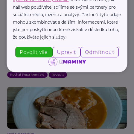
náš web používáte, sdílíme se svými partnery pro
sociální média, inzerci a analýzy. Partneři tyto údaje
mohou zkombinovat s dalšími informacemi, které
jste jim poskytli nebo které získali v důsledku toho,
že používáte jejich služby.
Povolit vše
Upravit
Odmítnout
Pepa Nemrava
Šunkofleky
Kuchař Pepa Nemrava
Recepty