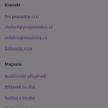
Kontakt
Pro prarodiče s.r.o.
obchod@proprarodice.cz
redakce@emaminy.cz
Zobrazit více
Magazín
Rodičovský příspěvek
Přídavek na dítě
Rodina a vztahy