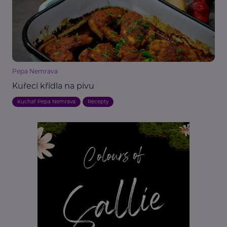
Pepa Nemrava
Kuřecí křídla na pivu
Kuchař Pepa Nemrava
Recepty