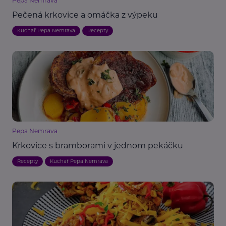
Pepa Nemrava
Pečená krkovice a omáčka z výpeku
Kuchař Pepa Nemrava
Recepty
Pepa Nemrava
Krkovice s bramborami v jednom pekáčku
Recepty
Kuchař Pepa Nemrava