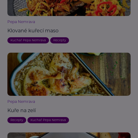
Pepa Nemrava
Klované kuřecí maso
Kuchař Pepa Nemrava
Recepty
Pepa Nemrava
Kuře na zelí
Recepty
Kuchař Pepa Nemrava