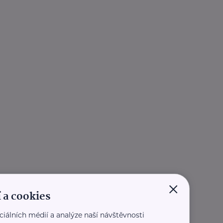
×
 a cookies
ciálních médií a analýze naší návštěvnosti