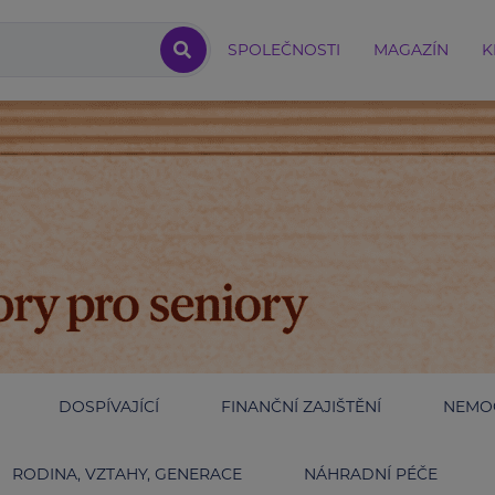
SPOLEČNOSTI
MAGAZÍN
K
DOSPÍVAJÍCÍ
FINANČNÍ ZAJIŠTĚNÍ
NEMOC
RODINA, VZTAHY, GENERACE
NÁHRADNÍ PÉČE