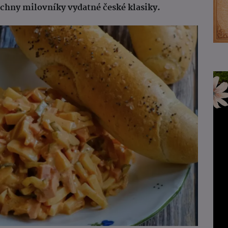
echny milovníky vydatné české klasiky.