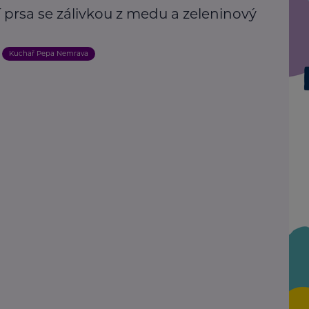
 prsa se zálivkou z medu a zeleninový
Kuchař Pepa Nemrava