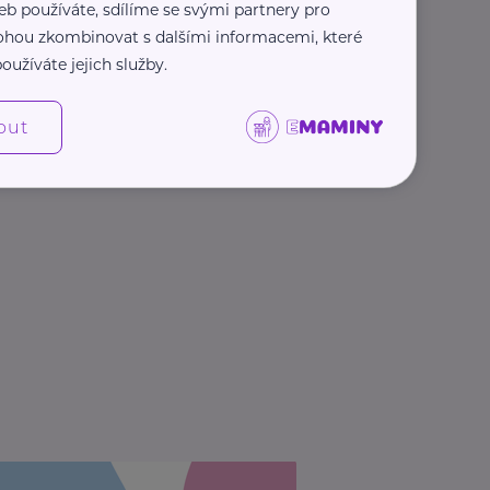
eb používáte, sdílíme se svými partnery pro
 mohou zkombinovat s dalšími informacemi, které
oužíváte jejich služby.
out