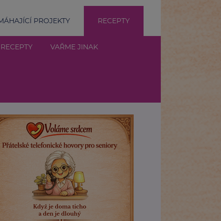
ÁHAJÍCÍ PROJEKTY
RECEPTY
 RECEPTY
VAŘME JINAK