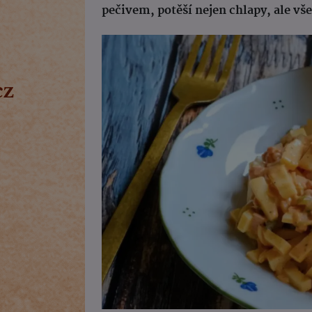
pečivem, potěší nejen chlapy, ale vš