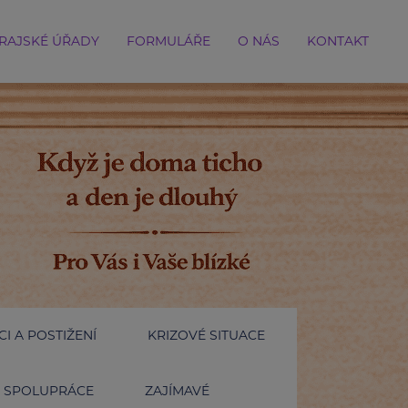
RAJSKÉ ÚŘADY
FORMULÁŘE
O NÁS
KONTAKT
I A POSTIŽENÍ
KRIZOVÉ SITUACE
SPOLUPRÁCE
ZAJÍMAVÉ