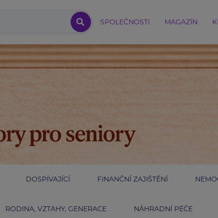
SPOLEČNOSTI
MAGAZÍN
K
DOSPÍVAJÍCÍ
FINANČNÍ ZAJIŠTĚNÍ
NEMOC
RODINA, VZTAHY, GENERACE
NÁHRADNÍ PÉČE