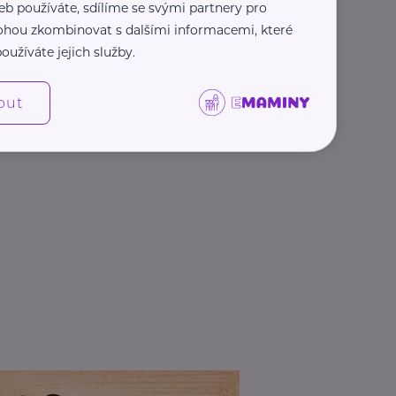
eb používáte, sdílíme se svými partnery pro
 mohou zkombinovat s dalšími informacemi, které
oužíváte jejich služby.
out