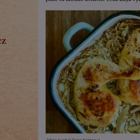
Zdroj: kuchař Pepa Nemrava