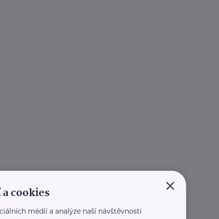
×
 a cookies
ciálních médií a analýze naší návštěvnosti