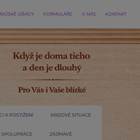
RAJSKÉ ÚŘADY
FORMULÁŘE
O NÁS
KONTAKT
I A POSTIŽENÍ
KRIZOVÉ SITUACE
SPOLUPRÁCE
ZAJÍMAVÉ