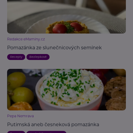
Redakce eMaminy.cz
Pomazánka ze slunečnicových semínek
Recepty
Bezlepkové
Pepa Nemrava
Putimská aneb česneková pomazánka