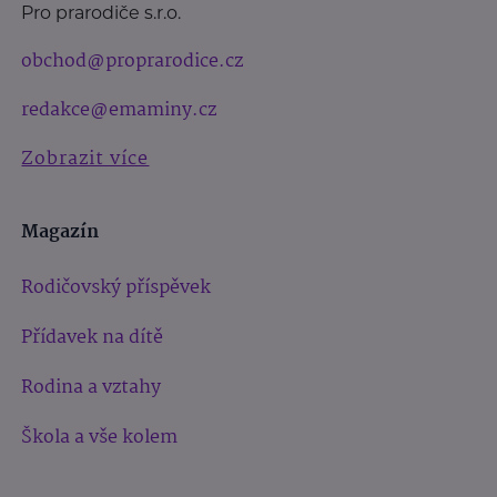
Pro prarodiče s.r.o.
obchod@proprarodice.cz
redakce@emaminy.cz
Zobrazit více
Magazín
Rodičovský příspěvek
Přídavek na dítě
Rodina a vztahy
Škola a vše kolem