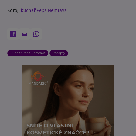
Zdroj:
kuchař Pepa Nemrava
Kuchař Pepa Nemrava
Recepty