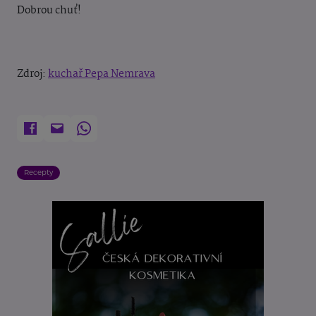
Dobrou chuť!
Zdroj:
kuchař Pepa Nemrava
Recepty