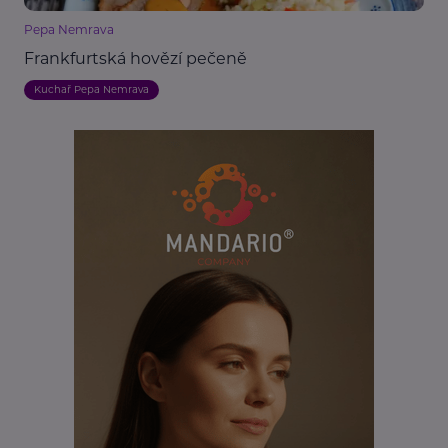
Pepa Nemrava
Frankfurtská hovězí pečeně
Kuchař Pepa Nemrava