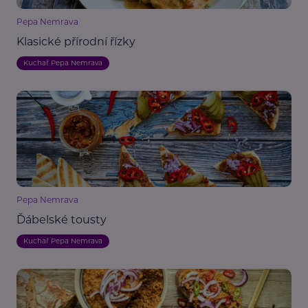
Pepa Nemrava
Klasické přírodní řízky
Kuchař Pepa Nemrava
Pepa Nemrava
Ďábelské tousty
Kuchař Pepa Nemrava