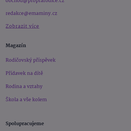
obchod@proprarodice.cz
redakce@emaminy.cz
Zobrazit více
Magazín
Rodičovský příspěvek
Přídavek na dítě
Rodina a vztahy
Škola a vše kolem
Spolupracujeme