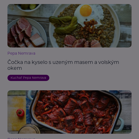
Pepa Nemrava
Čočka na kyselo s uzeným masem a volským
okem
Kuchař Pepa Nemrava