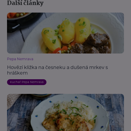
Další články
Pepa Nemrava
Hovězí kližka na česneku a dušená mrkev s
hráškem
Kuchař Pepa Nemrava