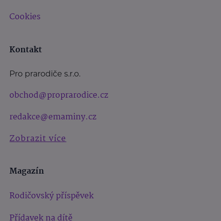
Cookies
Kontakt
Pro prarodiče s.r.o.
obchod@proprarodice.cz
redakce@emaminy.cz
Zobrazit více
Magazín
Rodičovský příspěvek
Přídavek na dítě