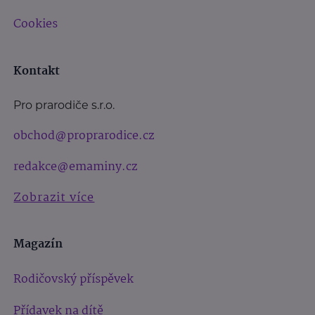
Cookies
Kontakt
Pro prarodiče s.r.o.
obchod@proprarodice.cz
redakce@emaminy.cz
Zobrazit více
Magazín
Rodičovský příspěvek
Přídavek na dítě