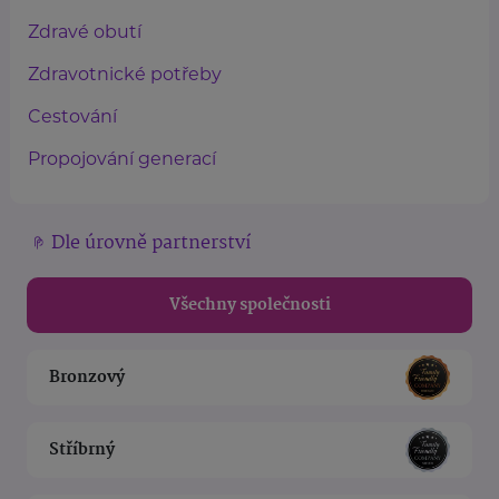
Zdravé obutí
Zdravotnické potřeby
Cestování
Propojování generací
Dle úrovně partnerství
Všechny společnosti
Bronzový
Stříbrný