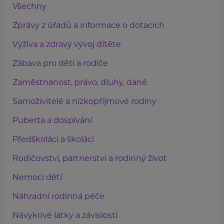
Všechny
Zprávy z úřadů a informace o dotacích
Výživa a zdravý vývoj dítěte
Zábava pro děti a rodiče
Zaměstnanost, právo, dluhy, daně
Samoživitelé a nízkopříjmové rodiny
Puberta a dospívání
Předškoláci a školáci
Rodičovství, partnerství a rodinný život
Nemoci dětí
Náhradní rodinná péče
Návykové látky a závislosti