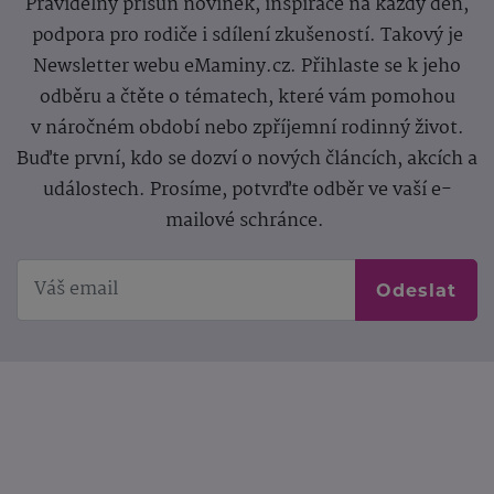
Pravidelný přísun novinek, inspirace na každý den,
podpora pro rodiče i sdílení zkušeností. Takový je
Newsletter webu eMaminy.cz. Přihlaste se k jeho
odběru a čtěte o tématech, které vám pomohou
v náročném období nebo zpříjemní rodinný život.
Buďte první, kdo se dozví o nových článcích, akcích a
událostech. Prosíme, potvrďte odběr ve vaší e-
mailové schránce.
Odeslat