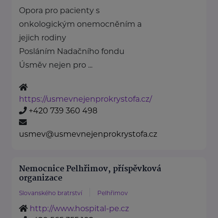
Opora pro pacienty s
onkologickým onemocněním a
jejich rodiny
Posláním Nadačního fondu
Úsměv nejen pro ...
https://usmevnejenprokrystofa.cz/
+420 739 360 498
usmev@usmevnejenprokrystofa.cz
Nemocnice Pelhřimov, příspěvková
organizace
Slovanského bratrství
Pelhřimov
http://www.hospital-pe.cz