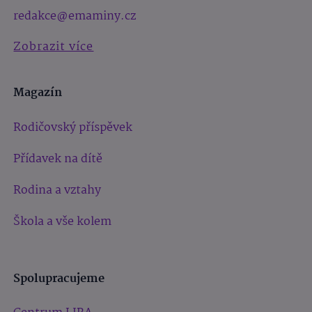
redakce@emaminy.cz
Zobrazit více
Magazín
Rodičovský příspěvek
Přídavek na dítě
Rodina a vztahy
Škola a vše kolem
Spolupracujeme