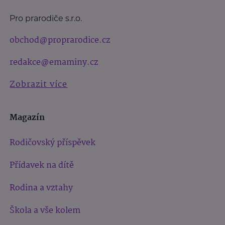
Pro prarodiče s.r.o.
obchod@proprarodice.cz
redakce@emaminy.cz
Zobrazit více
Magazín
Rodičovský příspěvek
Přídavek na dítě
Rodina a vztahy
Škola a vše kolem