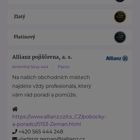
Zlatý
Platinový
Allianz pojišťovna, a. s.
Antonína Sovy 444
Pacov
Na našich obchodních místech
najdete vždy profesionála, který
vám rád poradí a pomůže.
https://www.allianz.cz/cs_CZ/pobocky-
a-poradci/0153-Zeman.html
+420 565 444 248
vladimir.zeman@iallianz.cz