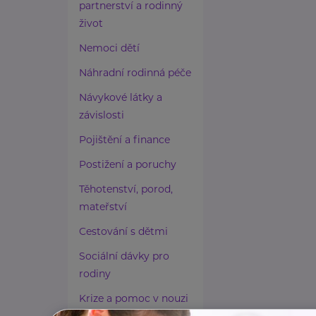
partnerství a rodinný
život
Nemoci dětí
Náhradní rodinná péče
Návykové látky a
závislosti
Pojištění a finance
Postižení a poruchy
Těhotenství, porod,
mateřství
Cestování s dětmi
Sociální dávky pro
rodiny
Krize a pomoc v nouzi