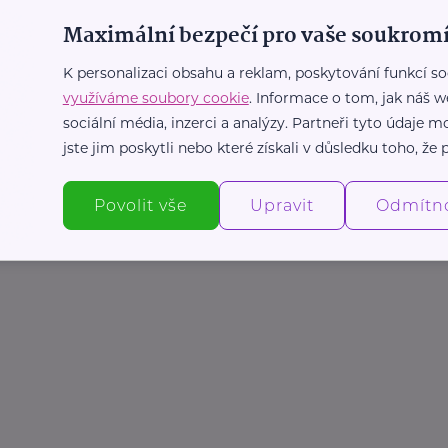
Maximální bezpečí pro vaše soukromí
K personalizaci obsahu a reklam, poskytování funkcí so
využíváme soubory cookie
. Informace o tom, jak náš w
sociální média, inzerci a analýzy. Partneři tyto údaje
jste jim poskytli nebo které získali v důsledku toho, že p
Povolit vše
Upravit
Odmítn