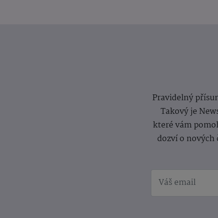
Pravidelný přísun
Takový je News
které vám pomoh
dozví o nových 