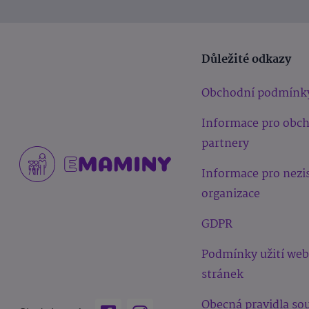
Důležité odkazy
Obchodní podmínk
Informace pro obc
partnery
Informace pro nezi
organizace
GDPR
Podmínky užití we
stránek
Obecná pravidla sou