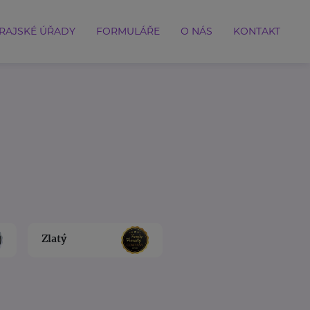
RAJSKÉ ÚŘADY
FORMULÁŘE
O NÁS
KONTAKT
Zlatý