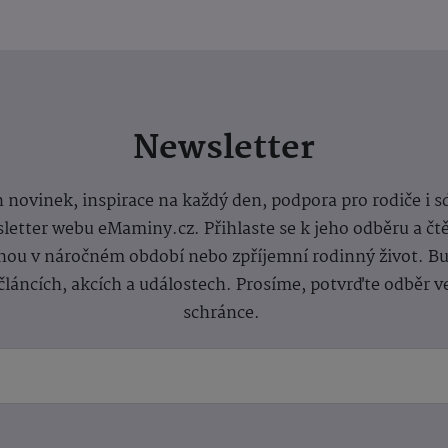
Newsletter
 novinek, inspirace na každý den, podpora pro rodiče i s
letter webu eMaminy.cz. Přihlaste se k jeho odběru a čt
ou v náročném období nebo zpříjemní rodinný život. Buď
článcích, akcích a událostech. Prosíme, potvrďte odběr v
schránce.